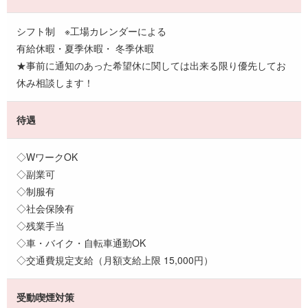
シフト制 ※工場カレンダーによる
有給休暇・夏季休暇・ 冬季休暇
★事前に通知のあった希望休に関しては出来る限り優先してお
休み相談します！
待遇
◇WワークOK
◇副業可
◇制服有
◇社会保険有
◇残業手当
◇車・バイク・自転車通勤OK
◇交通費規定支給（月額支給上限 15,000円）
受動喫煙対策