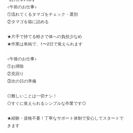
<午前のお仕事>
①流れてくるタマゴをチェック・選別
②タマゴを箱に詰める
★片手で持てる軽さで体への負担少なめ
★作業は単純で、1〜2日で覚えられます
<午後のお仕事>
①お掃除
②見回り
③次の日の準備
◎難しいことは一切ナシ！
◎すぐに覚えられるシンプルな作業です◎
★経験・資格不要！丁寧なサポート体制で安心してスタートで
きます