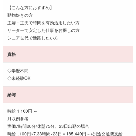
【こんな方におすすめ】
動物好きの方
主婦・主夫で時間を有効活用したい方
リーターで安定した仕事をお探しの方
シニア世代で活躍したい方
資格
◇学歴不問
◇未経験OK
給与
時給 1,100円 ～
月収例参考
実働7時間20分/休憩75分、23日出勤の場合
時給1,100円×7.33時間×23日＝185,449円～+別途交通費支給