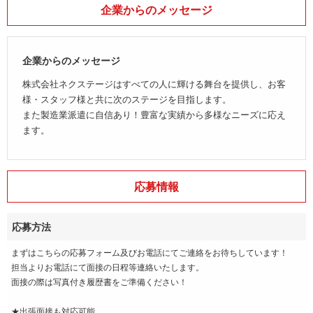
企業からのメッセージ
企業からのメッセージ
株式会社ネクステージはすべての人に輝ける舞台を提供し、お客
様・スタッフ様と共に次のステージを目指します。
また製造業派遣に自信あり！豊富な実績から多様なニーズに応え
ます。
応募情報
応募方法
まずはこちらの応募フォーム及びお電話にてご連絡をお待ちしています！
担当よりお電話にて面接の日程等連絡いたします。
面接の際は写真付き履歴書をご準備ください！
★出張面接も対応可能