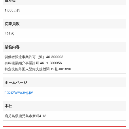
資本金
1,000万円
従業員数
493名
業務内容
労働者派遣事業許可（派）46-300003
有料職業紹介事業許可 46-ユ-300056
特定技能外国人登録支援機関 19登-001890
ホームページ
https://www.n-g.jp/
本社
鹿児島県鹿児島市新町4-18