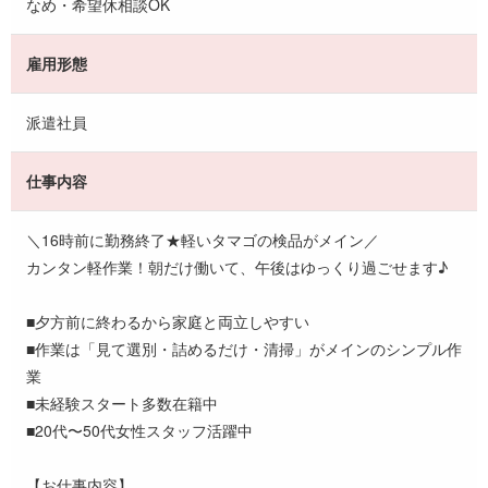
なめ・希望休相談OK
雇用形態
派遣社員
仕事内容
＼16時前に勤務終了★軽いタマゴの検品がメイン／
カンタン軽作業！朝だけ働いて、午後はゆっくり過ごせます♪
■夕方前に終わるから家庭と両立しやすい
■作業は「見て選別・詰めるだけ・清掃」がメインのシンプル作
業
■未経験スタート多数在籍中
■20代〜50代女性スタッフ活躍中
【お仕事内容】