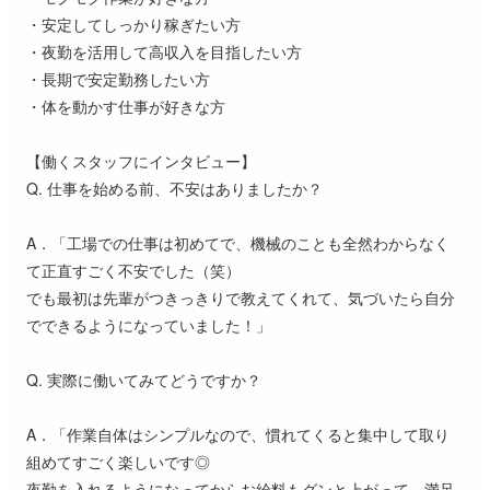
・安定してしっかり稼ぎたい方
・夜勤を活用して高収入を目指したい方
・長期で安定勤務したい方
・体を動かす仕事が好きな方
【働くスタッフにインタビュー】
Q. 仕事を始める前、不安はありましたか？
A．「工場での仕事は初めてで、機械のことも全然わからなく
て正直すごく不安でした（笑）
でも最初は先輩がつきっきりで教えてくれて、気づいたら自分
でできるようになっていました！」
Q. 実際に働いてみてどうですか？
A．「作業自体はシンプルなので、慣れてくると集中して取り
組めてすごく楽しいです◎
夜勤を入れるようになってからお給料もグンと上がって、満足