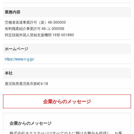
業務内容
労働者派遣事業許可（派）46-300003
有料職業紹介事業許可 46-ユ-300056
特定技能外国人登録支援機関 19登-001890
ホームページ
https://www.n-g.jp/
本社
鹿児島県鹿児島市新町4-18
企業からのメッセージ
企業からのメッセージ
株式会社ネクステージはすべての人に輝ける舞台を提供し、お客