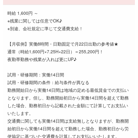
時給 1,600円 ～
※残業に関しては任意でOK♪
※別途、会社規定に準じて交通費支給！
【月収例】実働8時間・日勤固定で月22日出勤の参考値★
通常（時給1,600円×7.25H×22日）＝255,200円！
夜勤帯勤務や残業が入れば更にUP♪
試用・研修期間：実働14日間
試用・研修期間の条件：給与条件が異なる
勤務開始日から実働14日間は地域の定める最低賃金での支払い
となります。但し、勤務開始初日から実働14日間を超えて勤務
した場合、勤務初日から記載された金額にて計算してお支払い
いたします。
交通費に関しても実働14日間は支給無しとなりますが、勤務開
始初日から実働14日間を超えて勤務した場合、勤務初日から労
使協定に基づいた交通費を計算してお支払いいたします。