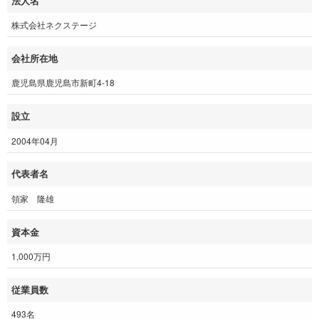
法人名
株式会社ネクステージ
会社所在地
鹿児島県鹿児島市新町4-18
設立
2004年04月
代表者名
領家 隆雄
資本金
1,000万円
従業員数
493名