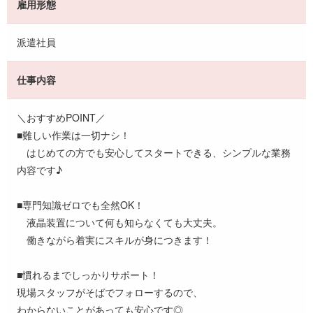
雇用形態
派遣社員
仕事内容
＼おすすめPOINT／
■難しい作業は一切ナシ！
はじめての方でも安心してスタートできる、シンプルな業務
内容です♪
■専門知識ゼロでも全然OK！
液晶装置について何も知らなくても大丈夫。
働きながら着実にスキルが身につきます！
■慣れるまでしっかりサポート！
現場スタッフがそばでフォローするので、
わからないことがあっても安心です◎