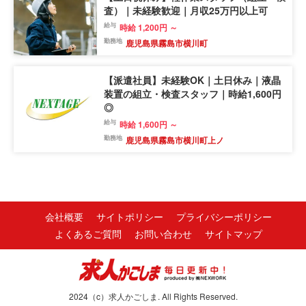
査）｜未経験歓迎｜月収25万円以上可
給与
時給 1,200円 ～
勤務地
鹿児島県霧島市横川町
【派遣社員】未経験OK｜土日休み｜液晶
装置の組立・検査スタッフ｜時給1,600円
◎
給与
時給 1,600円 ～
勤務地
鹿児島県霧島市横川町上ノ
会社概要
サイトポリシー
プライバシーポリシー
よくあるご質問
お問い合わせ
サイトマップ
2024（c）求人かごしま. All Rights Reserved.