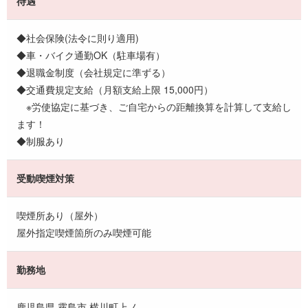
待遇
◆社会保険(法令に則り適用)
◆車・バイク通勤OK（駐車場有）
◆退職金制度（会社規定に準ずる）
◆交通費規定支給（月額支給上限 15,000円）
※労使協定に基づき、ご自宅からの距離換算を計算して支給し
ます！
◆制服あり
受動喫煙対策
喫煙所あり（屋外）
屋外指定喫煙箇所のみ喫煙可能
勤務地
鹿児島県 霧島市 横川町上ノ