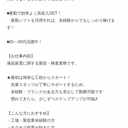
■夜勤で効率よく高収入GET！
夜勤シフトを活用すれば、未経験からでもしっかり稼げま
す！
■20～30代活躍中！
【お仕事内容】
液晶装置に関する製造・検査業務です。
★最初は簡単な工程からスタート！
先輩スタッフが丁寧にサポートするため、
未経験・ブランクがある方も安心して勤務可能です
慣れてきたら、少しずつステップアップが可能♪
【こんな方におすすめ】
・工場・製造業未経験の方
・モクモク作業が好きな方