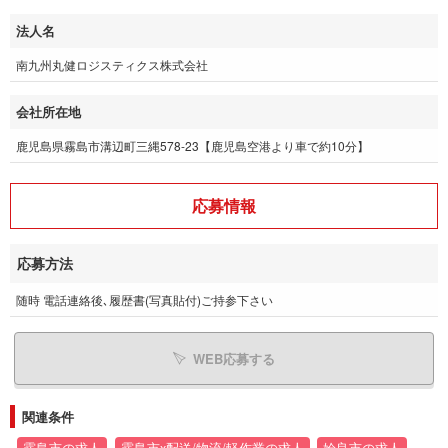
法人名
南九州丸健ロジスティクス株式会社
会社所在地
鹿児島県霧島市溝辺町三縄578-23【鹿児島空港より車で約10分】
応募情報
応募方法
随時 電話連絡後､履歴書(写真貼付)ご持参下さい
WEB応募する
関連条件