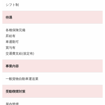
シフト制
待遇
各種保険完備
昇給有
車通勤可
賞与有
交通費支給(規定有)
事業内容
一般貨物自動車運送業
受動喫煙対策
屋内禁煙