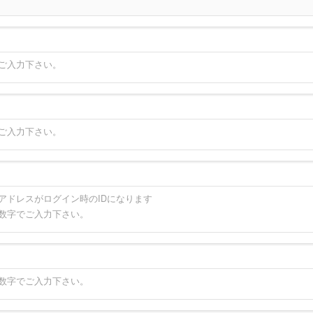
でご入力下さい。
でご入力下さい。
アドレスがログイン時のIDになります
英数字でご入力下さい。
英数字でご入力下さい。