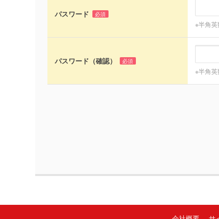
パスワード
必須
※半角英
パスワード（確認）
必須
※半角英
会社概要
サ