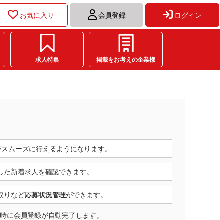
お気に入り
会員登録
ログイン
求人特集
掲載をお考えの企業様
が
スムーズに行えるようになります。
した
新着求人を確認できます。
取りなど
応募状況管理
ができます。
同時に会員登録が自動完了します。