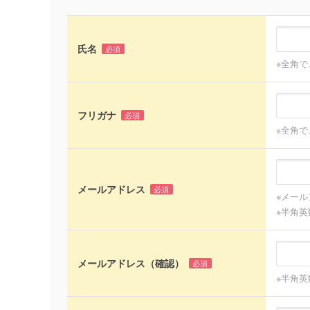
氏名
必須
※全角
フリガナ
必須
※全角
メールアドレス
必須
※メール
※半角
メールアドレス（確認）
必須
※半角