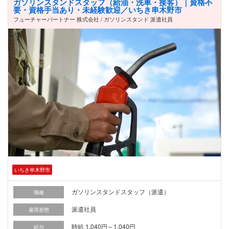
ガソリンスタンドスタッフ（給油・洗車・接客）｜資格不
要・資格手当あり・未経験歓迎／いちき串木野市
フューチャーパートナー 株式会社 / ガソリンスタンド 派遣社員
いちき串木野市
ガソリンスタンドスタッフ（派遣）
職種
派遣社員
雇用形態
時給 1,040円～1,040円
給与