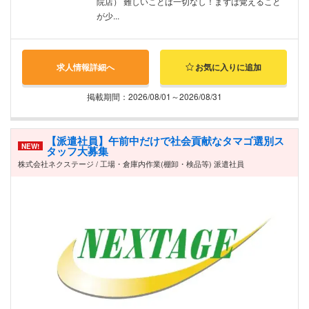
院店） 難しいことは一切なし！まずは覚えること
が少...
求人情報詳細へ
お気に入りに追加
掲載期間：2026/08/01～2026/08/31
【派遣社員】午前中だけで社会貢献なタマゴ選別ス
NEW!
タッフ大募集
株式会社ネクステージ / 工場・倉庫内作業(棚卸・検品等) 派遣社員