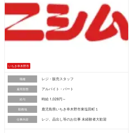
いちき串木野市
レジ・販売スタッフ
職種
アルバイト・パート
雇用形態
時給 1,028円～
給与
鹿児島県いちき串木野市東塩田町１
勤務地
レジ、品出し等のお仕事 未経験者大歓迎
仕事内容