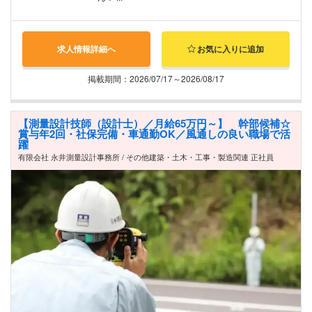
求人情報詳細へ
お気に入りに追加
掲載期間：2026/07/17～2026/08/17
【測量設計技師（設計士）／月給65万円～】 幹部候補☆
賞与年2回・社保完備・車通勤OK／風通しの良い職場で活
躍
有限会社 永井測量設計事務所 / その他建築・土木・工事・製造関連 正社員