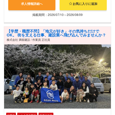
求人情報詳細へ
お気に入りに追加
掲載期間：2026/07/10～2026/08/09
【学歴・職歴不問】「地元が好き」その気持ちだけで
OK。 街を支える仕事、建設業へ飛び込んでみませんか？
株式会社 満留建設 / 作業員 正社員