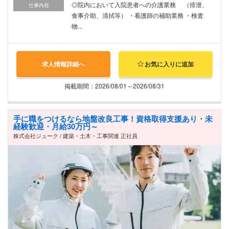
◎院内において入院患者への介護業務 （排泄、
仕事内容
食事介助、清拭等） ・看護師の補助業務 ・検査
物...
求人情報詳細へ
お気に入りに追加
掲載期間：2026/08/01～2026/08/31
手に職をつけるなら地盤改良工事！資格取得支援あり・未
経験歓迎・月給30万円～
株式会社ジューク / 建築・土木・工事関連 正社員