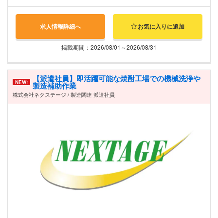
求人情報詳細へ
お気に入りに追加
掲載期間：2026/08/01～2026/08/31
【派遣社員】即活躍可能な焼酎工場での機械洗浄や
NEW!
製造補助作業
株式会社ネクステージ / 製造関連 派遣社員