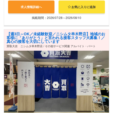
求人情報詳細へ
お気に入りに追加
掲載期間：2026/07/28～2026/08/10
【週3日～OK／未経験歓迎／ニシムタ串木野店】地域のお
客様に「ありがとう」と言われる接客スタッフ大募集！／
真心の接客を大切にしています
買取大吉 ニシムタ串木野店 / その他サービス関連 アルバイト・パート