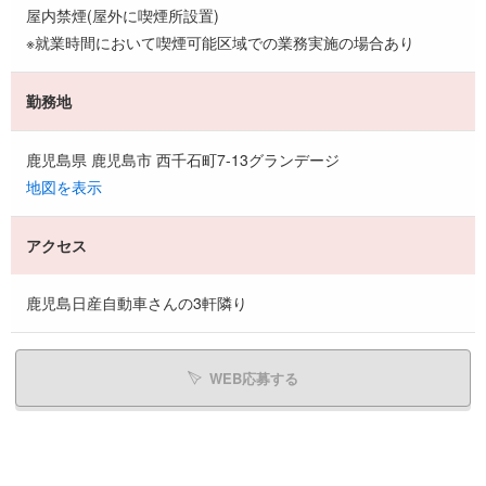
屋内禁煙(屋外に喫煙所設置)
※就業時間において喫煙可能区域での業務実施の場合あり
勤務地
鹿児島県 鹿児島市 西千石町7-13グランデージ
地図を表示
アクセス
鹿児島日産自動車さんの3軒隣り
WEB応募する