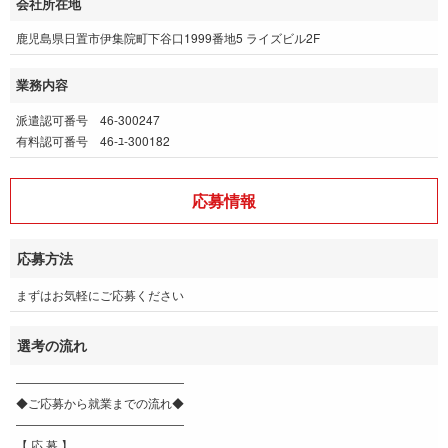
会社所在地
鹿児島県日置市伊集院町下谷口1999番地5 ライズビル2F
業務内容
派遣認可番号 46-300247
有料認可番号 46-ﾕ-300182
応募情報
応募方法
まずはお気軽にご応募ください
選考の流れ
――――――――――――――
◆ご応募から就業までの流れ◆
――――――――――――――
【 応 募 】