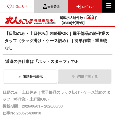
お気に入り
会員登録
ログイン
588
掲載求人総件数：
件
【08/08(土)時点】
【日勤のみ・土日休み】未経験OK｜電子部品の軽作業ス
タッフ（ラック掛け・ケース詰め）｜簡単作業・重量物
なし
派遣のお仕事は「ホットスタッフ」で♪
電話番号
表示
WEB応募する
日勤のみ・土日休み｜電子部品のラック掛け・ケース詰めスタ
ッフ（軽作業・未経験OK）
掲載期間：2026/06/01～2026/06/30
仕事No.250575430010