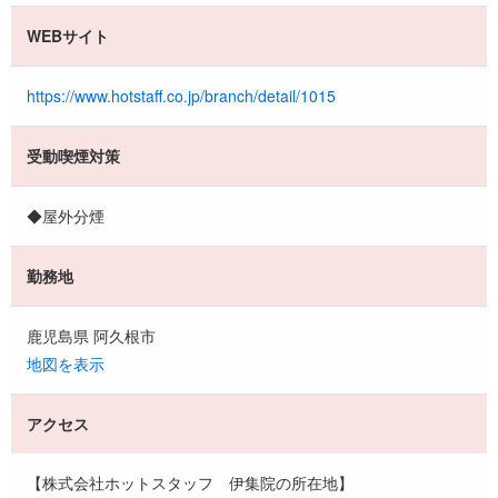
WEBサイト
https://www.hotstaff.co.jp/branch/detail/1015
受動喫煙対策
◆屋外分煙
勤務地
鹿児島県 阿久根市
地図を表示
アクセス
【株式会社ホットスタッフ 伊集院の所在地】