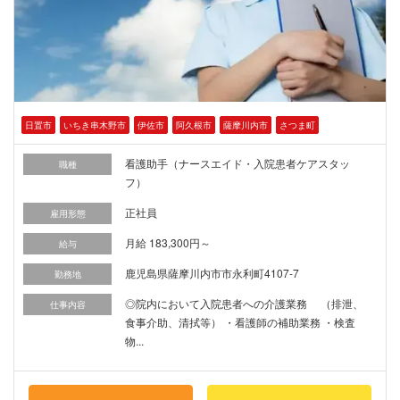
日置市
いちき串木野市
伊佐市
阿久根市
薩摩川内市
さつま町
看護助手（ナースエイド・入院患者ケアスタッ
職種
フ）
正社員
雇用形態
月給 183,300円～
給与
鹿児島県薩摩川内市市永利町4107-7
勤務地
◎院内において入院患者への介護業務 （排泄、
仕事内容
食事介助、清拭等） ・看護師の補助業務 ・検査
物...