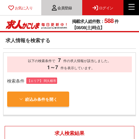
お気に入り
会員登録
ログイン
588
掲載求人総件数：
件
【08/08(土)時点】
求人情報を検索する
7
以下の検索条件で
件の求人情報が該当しました。
1～7
件を表示しています。
検索条件
【エリア】 阿久根市
絞込み条件を開く
求人検索結果