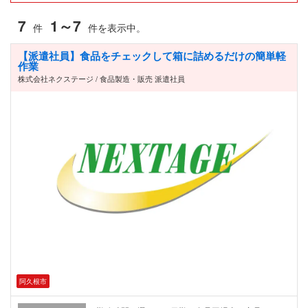
7
1～7
件
件を表示中。
【派遣社員】食品をチェックして箱に詰めるだけの簡単軽
作業
株式会社ネクステージ / 食品製造・販売 派遣社員
阿久根市