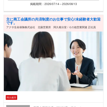
掲載期間：2026/07/14～2026/08/13
主に商工会議所の共済制度のお仕事で安心!未経験者大歓迎
です。
アクサ生命保険株式会社 北薩営業所 阿久根分室 / その他営業関連 正社員
阿久根市