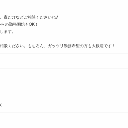
、夜だけなどご相談くださいね♪
からの勤務開始もOK！
します。
ご相談ください。もちろん、ガッツリ勤務希望の方も大歓迎です！
K