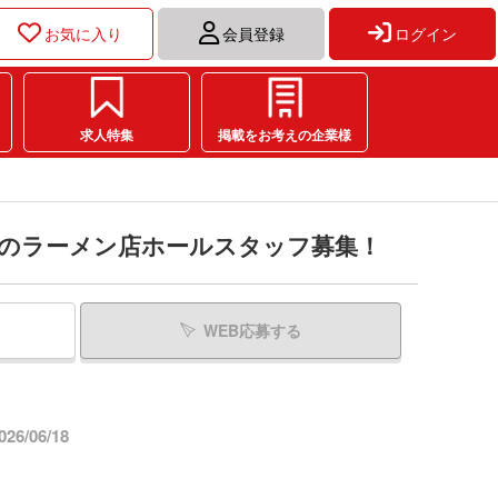
お気に入り
会員登録
ログイン
求人特集
掲載をお考えの企業様
きるのラーメン店ホールスタッフ募集！
WEB応募する
6/06/18