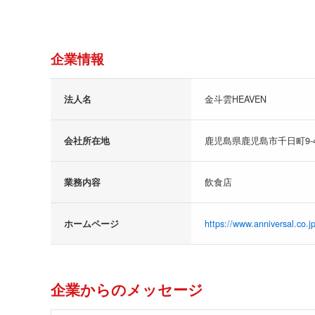
企業情報
法人名
金斗雲HEAVEN
会社所在地
鹿児島県鹿児島市千日町9-
業務内容
飲食店
ホームページ
https://www.anniversal.co.jp
企業からのメッセージ