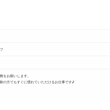
フ
務をお願いします。
験の方でもすぐに慣れていただけるお仕事です♪