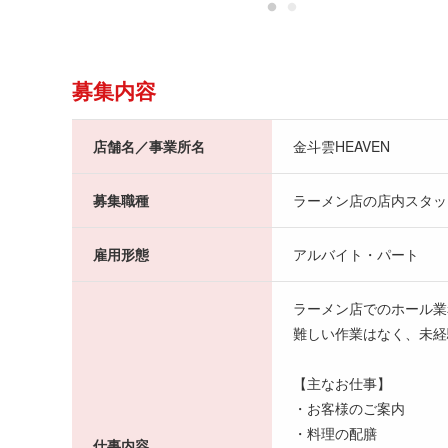
募集内容
店舗名／事業所名
金斗雲HEAVEN
募集職種
ラーメン店の店内スタッ
雇用形態
アルバイト・パート
ラーメン店でのホール業
難しい作業はなく、未経
【主なお仕事】
・お客様のご案内
・料理の配膳
仕事内容