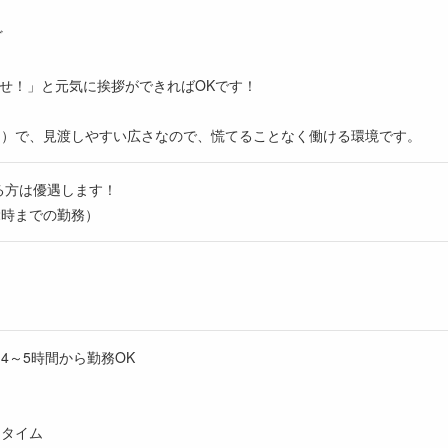
ど
せ！」と元気に挨拶ができればOKです！
り）で、見渡しやすい広さなので、慌てることなく働ける環境です。
る方は優遇します！
2時までの勤務）
1日4～5時間から勤務OK
ンチタイム