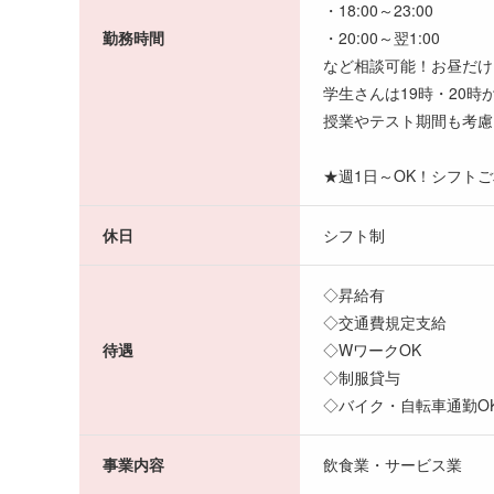
・18:00～23:00
勤務時間
・20:00～翌1:00
など相談可能！お昼だけ
学生さんは19時・20時
授業やテスト期間も考慮
★週1日～OK！シフト
休日
シフト制
◇昇給有
◇交通費規定支給
待遇
◇WワークOK
◇制服貸与
◇バイク・自転車通勤O
事業内容
飲食業・サービス業