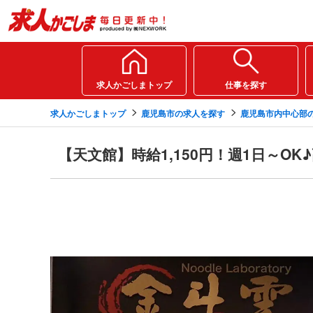
求人かごしまトップ
仕事を探す
求人かごしまトップ
鹿児島市の求人を探す
鹿児島市内中心部
【天文館】時給1,150円！週1日～