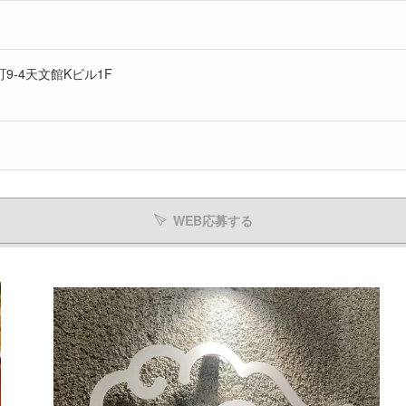
9-4天文館Kビル1F
WEB応募する