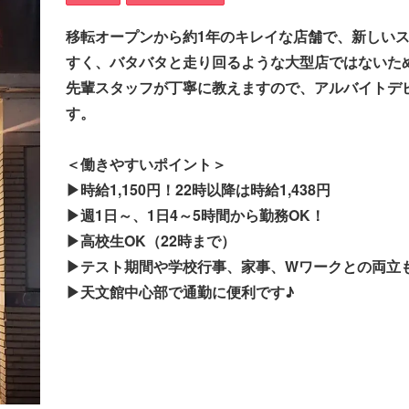
移転オープンから約1年のキレイな店舗で、新しいス
すく、バタバタと走り回るような大型店ではないた
先輩スタッフが丁寧に教えますので、アルバイトデ
す。
＜働きやすいポイント＞
▶時給1,150円！22時以降は時給1,438円
▶週1日～、1日4～5時間から勤務OK！
▶高校生OK（22時まで）
▶テスト期間や学校行事、家事、Wワークとの両立
▶天文館中心部で通勤に便利です♪