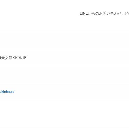
LINEからのお問い合わせ、
4天文館Kビル1F
/kintoun/