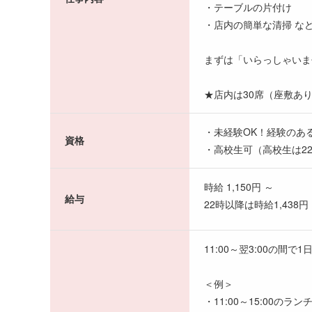
・テーブルの片付け
・店内の簡単な清掃 な
まずは「いらっしゃいま
★店内は30席（座敷あ
・未経験OK！経験のあ
資格
・高校生可（高校生は2
時給 1,150円 ～
給与
22時以降は時給1,438円
11:00～翌3:00の間で
＜例＞
・11:00～15:00のラ