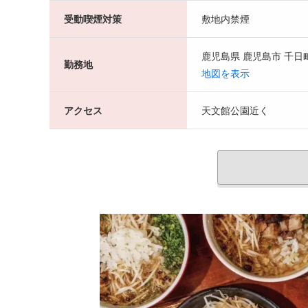
受動喫煙対策
敷地内禁煙
鹿児島県 鹿児島市 千日町
勤務地
地図を表示
アクセス
天文館公園近く