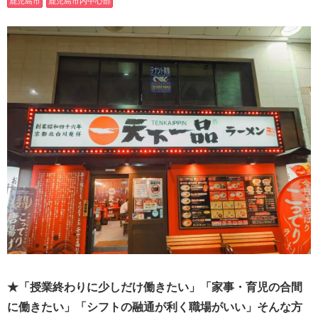
鹿児島市
鹿児島市内中心部
★「授業終わりに少しだけ働きたい」「家事・育児の合間
に働きたい」「シフトの融通が利く職場がいい」そんな方