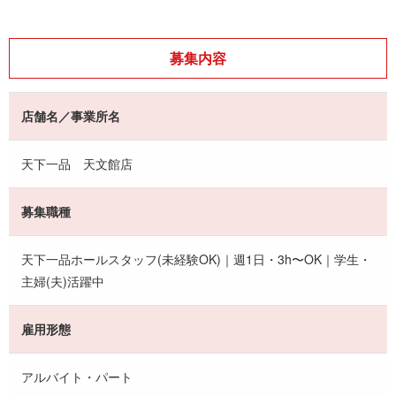
募集内容
店舗名／事業所名
天下一品 天文館店
募集職種
天下一品ホールスタッフ(未経験OK)｜週1日・3h〜OK｜学生・
主婦(夫)活躍中
雇用形態
アルバイト・パート