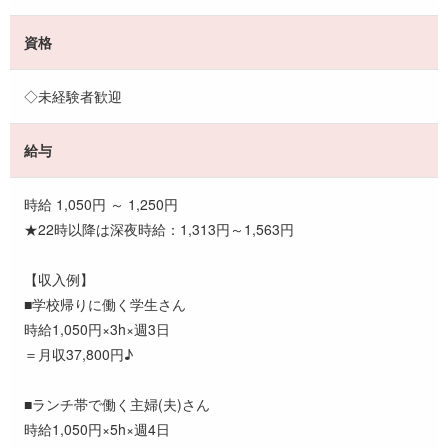
資格
◇未経験者歓迎
給与
時給 1,050円 ～ 1,250円
★22時以降は深夜時給：1,313円～1,563円
【収入例】
■学校帰りに働く学生さん
時給1,050円×3h×週3日
＝月収37,800円♪
■ランチ帯で働く主婦(夫)さん
時給1,050円×5h×週4日