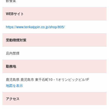
飲食業
WEBサイト
https://www.tenkaippin.co.jp/shop/805/
受動喫煙対策
店内禁煙
勤務地
鹿児島県 鹿児島市 東千石町10－1オリンピックビル1F
地図を表示
アクセス