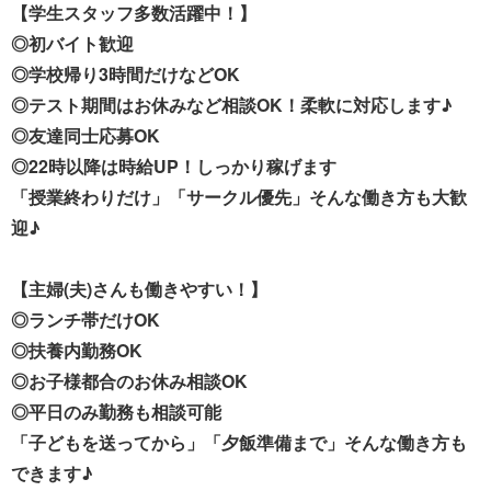
【学生スタッフ多数活躍中！】
◎初バイト歓迎
◎学校帰り3時間だけなどOK
◎テスト期間はお休みなど相談OK！柔軟に対応します♪
◎友達同士応募OK
◎22時以降は時給UP！しっかり稼げます
「授業終わりだけ」「サークル優先」そんな働き方も大歓
迎♪
【主婦(夫)さんも働きやすい！】
◎ランチ帯だけOK
◎扶養内勤務OK
◎お子様都合のお休み相談OK
◎平日のみ勤務も相談可能
「子どもを送ってから」「夕飯準備まで」そんな働き方も
できます♪