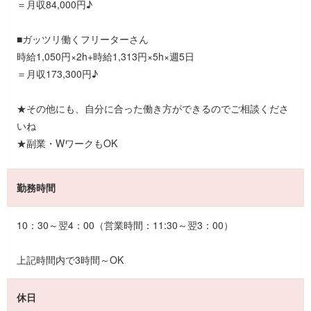
＝月収84,000円♪
■ガッツリ働くフリーターさん
時給1,050円×2h+時給1,313円×5h×週5日
＝月収173,300円♪
★その他にも、自分に合った働き方ができるのでご相談くださ
いね
★副業・WワークもOK
勤務時間
10：30～翌4：00（営業時間：11:30～翌3：00）
上記時間内で3時間～OK
休日