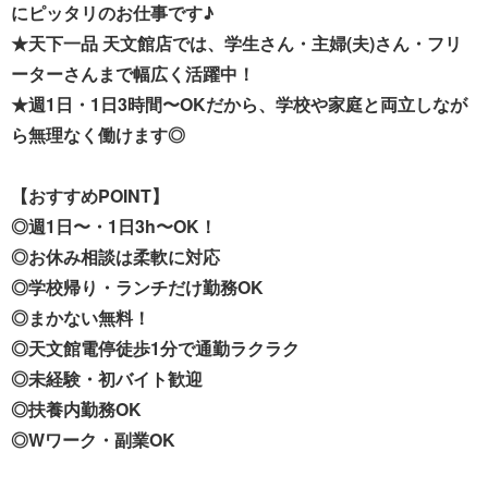
にピッタリのお仕事です♪
★天下一品 天文館店では、学生さん・主婦(夫)さん・フリ
ーターさんまで幅広く活躍中！
★週1日・1日3時間〜OKだから、学校や家庭と両立しなが
ら無理なく働けます◎
【おすすめPOINT】
◎週1日〜・1日3h〜OK！
◎お休み相談は柔軟に対応
◎学校帰り・ランチだけ勤務OK
◎まかない無料！
◎天文館電停徒歩1分で通勤ラクラク
◎未経験・初バイト歓迎
◎扶養内勤務OK
◎Wワーク・副業OK