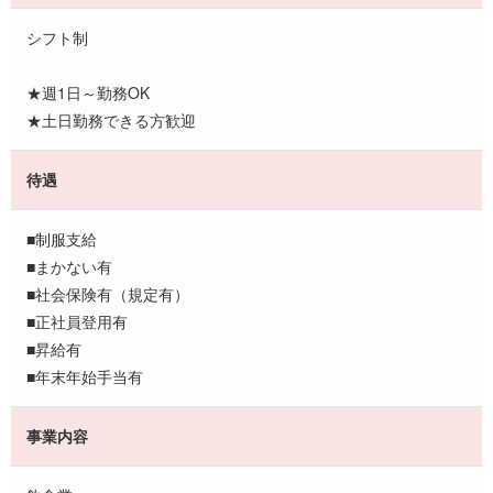
シフト制
★週1日～勤務OK
★土日勤務できる方歓迎
待遇
■制服支給
■まかない有
■社会保険有（規定有）
■正社員登用有
■昇給有
■年末年始手当有
事業内容