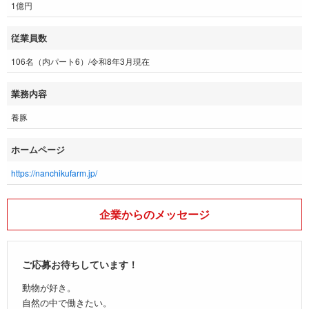
1億円
従業員数
106名（内パート6）/令和8年3月現在
業務内容
養豚
ホームページ
https://nanchikufarm.jp/
企業からのメッセージ
ご応募お待ちしています！
動物が好き。
自然の中で働きたい。