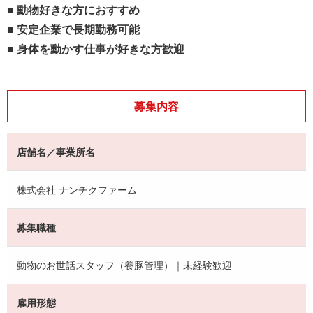
■ 動物好きな方におすすめ
■ 安定企業で長期勤務可能
■ 身体を動かす仕事が好きな方歓迎
募集内容
店舗名／事業所名
株式会社 ナンチクファーム
募集職種
動物のお世話スタッフ（養豚管理）｜未経験歓迎
雇用形態