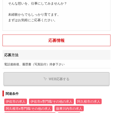
そんな想いを、仕事にしてみませんか？
未経験からでもしっかり育てます。
まずはお気軽にご応募ください。
応募情報
応募方法
電話連絡後、履歴書（写真貼付）持参下さい
WEB応募する
関連条件
伊佐市の求人
伊佐市x専門職/その他の求人
阿久根市の求人
阿久根市x専門職/その他の求人
薩摩川内市の求人