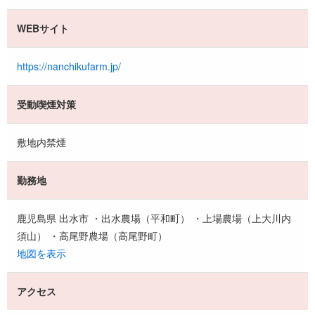
WEBサイト
https://nanchikufarm.jp/
受動喫煙対策
敷地内禁煙
勤務地
鹿児島県 出水市 ・出水農場（平和町） ・上場農場（上大川内
須山） ・高尾野農場（高尾野町）
地図を表示
アクセス