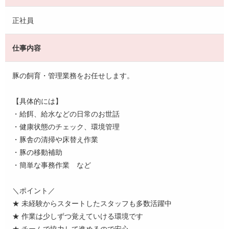
正社員
仕事内容
豚の飼育・管理業務をお任せします。
【具体的には】
・給餌、給水などの日常のお世話
・健康状態のチェック、環境管理
・豚舎の清掃や床替え作業
・豚の移動補助
・簡単な事務作業 など
＼ポイント／
★ 未経験からスタートしたスタッフも多数活躍中
★ 作業は少しずつ覚えていける環境です
★ チームで協力して進めるので安心