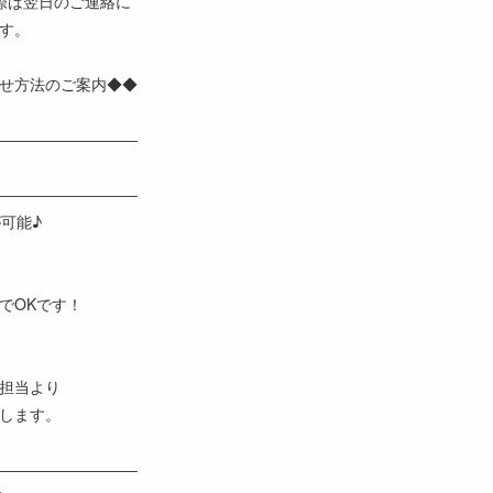
際は翌日のご連絡に
す。
せ方法のご案内◆◆
―――――――――
―――――――――
可能♪
でOKです！
担当より
します。
―――――――――