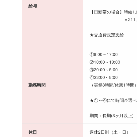
給与
【日勤帯の場合】時給1,2
＝211,20
★交通費規定支給
①8:00～17:00
②10:00～19:00
③20:00～5:00
④23:00～8:00
勤務時間
（実働8時間/休憩1時間
★①～④にて時間帯選べ
期間：長期(3ヶ月以上)
休日
週休2日制（土・日）