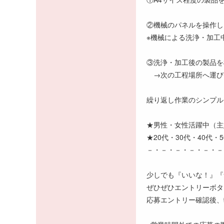
②機械のパネルを操作し
※機械による洗浄・加工
③洗浄・加工後の製品を
→次の工程場所へ運び
繰り返し作業のシンプル
★男性・女性活躍中（主
★20代・30代・40代・
－・－・－・－・－・－
少しでも『いいな！』『
ぜひぜひエントリーボタ
応募エントリー確認後、