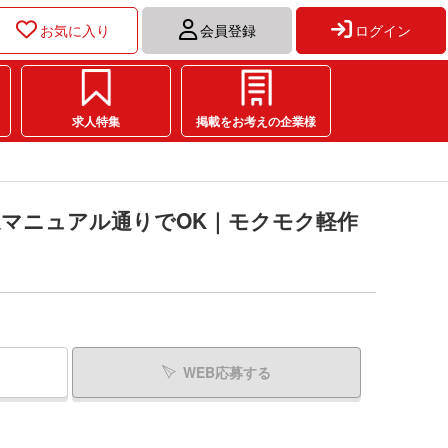
お気に入り
会員登録
ログイン
求人特集
掲載をお考えの企業様
迎マニュアル通りでOK｜モクモク軽作
WEB応募する