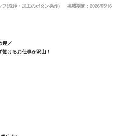
フ(洗浄・加工のボタン操作)
掲載期間：2026/05/16
歓迎／
ず働けるお仕事が沢山！