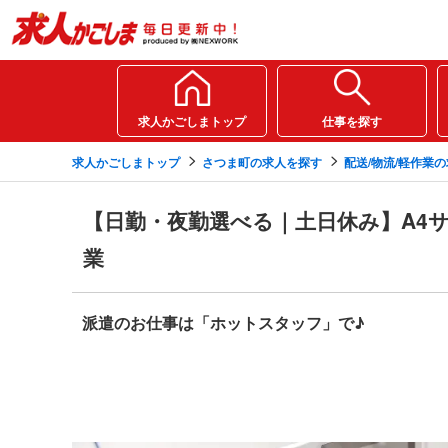
求人かごしまトップ
仕事を探す
求人かごしまトップ
さつま町の求人を探す
配送/物流/軽作業
【日勤・夜勤選べる｜土日休み】A4
業
派遣のお仕事は「ホットスタッフ」で♪