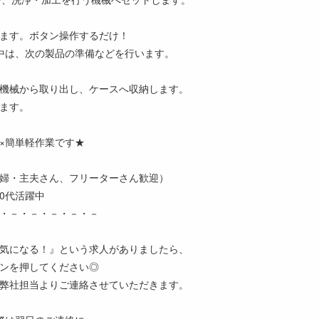
ます。ボタン操作するだけ！
中は、次の製品の準備などを行います。
機械から取り出し、ケースへ収納します。
ます。
×簡単軽作業です★
婦・主夫さん、フリーターさん歓迎）
50代活躍中
・－・－・－・－・－
気になる！』という求人がありましたら、
ンを押してください◎
弊社担当よりご連絡させていただきます。