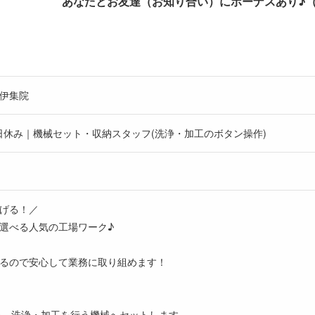
あなたとお友達（お知り合い）にボーナスあり♪
伊集院
日休み｜機械セット・収納スタッフ(洗浄・加工のボタン操作)
げる！／
選べる人気の工場ワーク♪
るので安心して業務に取り組めます！
を、洗浄・加工を行う機械へセットします。