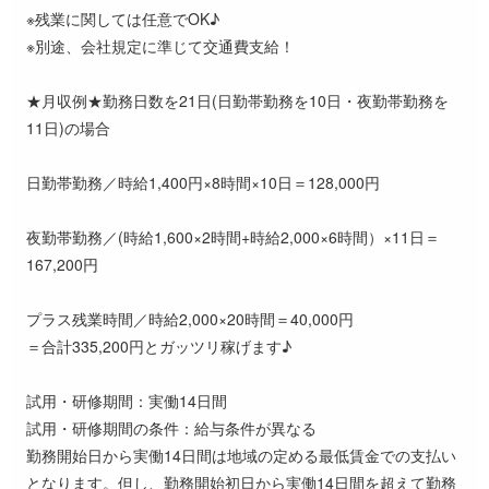
※残業に関しては任意でOK♪
※別途、会社規定に準じて交通費支給！
★月収例★勤務日数を21日(日勤帯勤務を10日・夜勤帯勤務を
11日)の場合
日勤帯勤務／時給1,400円×8時間×10日＝128,000円
夜勤帯勤務／(時給1,600×2時間+時給2,000×6時間）×11日＝
167,200円
プラス残業時間／時給2,000×20時間＝40,000円
＝合計335,200円とガッツリ稼げます♪
試用・研修期間：実働14日間
試用・研修期間の条件：給与条件が異なる
勤務開始日から実働14日間は地域の定める最低賃金での支払い
となります。但し、勤務開始初日から実働14日間を超えて勤務