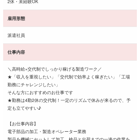
2休・未経験OK
雇用形態
派遣社員
仕事内容
＼高時給×交代制でしっかり稼げる製造ワーク／
★「収入を重視したい」「交代制で効率よく稼ぎたい」「工場
勤務にチャレンジしたい」
そんな方におすすめのお仕事です
★勤務は4勤2休の交代制！一定のリズムで休みが来るので、予
定も立てやすい♪
【お仕事内容】
電子部品の加工・製造オペレーター業務
製品を機械にセットして加工、検品と出荷までの一連の作業を