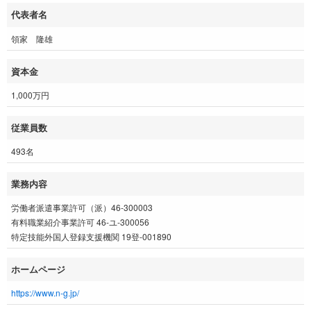
代表者名
領家 隆雄
資本金
1,000万円
従業員数
493名
業務内容
労働者派遣事業許可（派）46-300003
有料職業紹介事業許可 46-ユ-300056
特定技能外国人登録支援機関 19登-001890
ホームページ
https://www.n-g.jp/