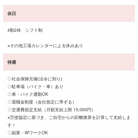
休日
4勤2休 シフト制
※その他工場カレンダーによる休みあり
待遇
◇社会保険完備(法令に則り)
◇駐車場（バイク・車）あり
◇車・バイク通勤OK
◇退職金制度（会社規定に準ずる）
◇交通費規定支給（月額支給上限 15,000円）
※労使協定に基づき、ご自宅からの距離換算を計算して支給しま
す！
◇副業・WワークOK