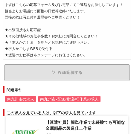
まずはこちらの応募フォーム及びお電話にてご連絡をお待ちしています！
担当よりお電話にて面接の日程等連絡いたします。
面接の際は写真付き履歴書をご準備ください！
★出張面接も対応可能
★その他地域のお仕事多数！お気軽にお問合せください！
★「求人かごしま」を見たとお気軽にご連絡下さい。
★求人かごしまWEBで受付中
★派遣のお仕事はネクステージにお任せください。
WEB応募する
関連条件
南九州市の求人
南九州市x配送/物流/軽作業の求人
この求人を見ている人は、以下の求人も見ています
【派遣社員】簡単作業で未経験でも可能な
金属部品の製造仕上作業