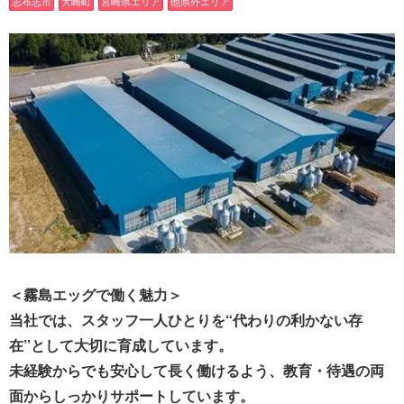
志布志市
大崎町
宮崎県エリア
他県外エリア
＜霧島エッグで働く魅力＞
当社では、スタッフ一人ひとりを“代わりの利かない存
在”として大切に育成しています。
未経験からでも安心して長く働けるよう、教育・待遇の両
面からしっかりサポートしています。