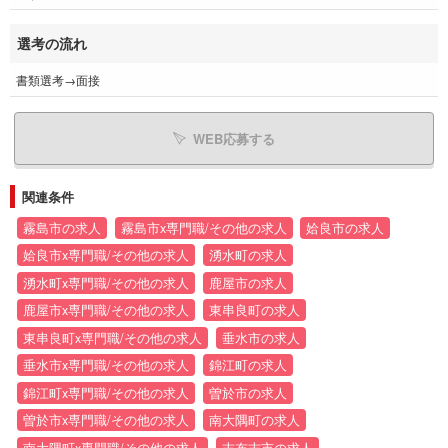
選考の流れ
書類選考→面接
WEB応募する
関連条件
霧島市の求人
霧島市x専門職/その他の求人
姶良市の求人
姶良市x専門職/その他の求人
湧水町の求人
湧水町x専門職/その他の求人
鹿屋市の求人
鹿屋市x専門職/その他の求人
東串良町の求人
東串良町x専門職/その他の求人
垂水市の求人
垂水市x専門職/その他の求人
錦江町の求人
錦江町x専門職/その他の求人
曽於市の求人
曽於市x専門職/その他の求人
南大隅町の求人
南大隅町x専門職/その他の求人
志布志市の求人