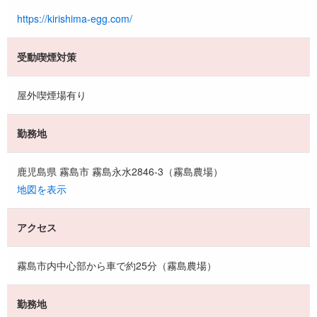
https://kirishima-egg.com/
受動喫煙対策
屋外喫煙場有り
勤務地
鹿児島県 霧島市 霧島永水2846-3（霧島農場）
地図を表示
アクセス
霧島市内中心部から車で約25分（霧島農場）
勤務地