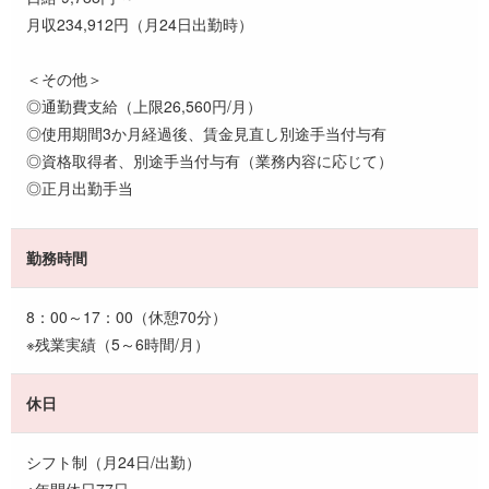
月収234,912円（月24日出勤時）
＜その他＞
◎通勤費支給（上限26,560円/月）
◎使用期間3か月経過後、賃金見直し別途手当付与有
◎資格取得者、別途手当付与有（業務内容に応じて）
◎正月出勤手当
勤務時間
8：00～17：00（休憩70分）
※残業実績（5～6時間/月）
休日
シフト制（月24日/出勤）