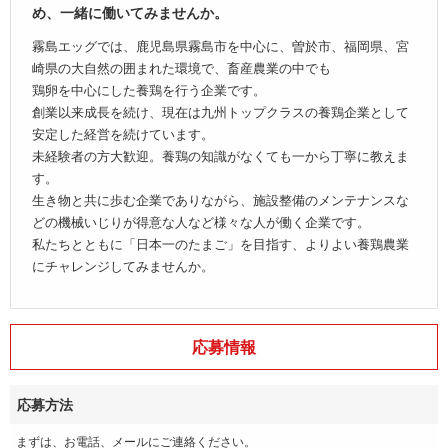
め、一緒に働いてみませんか。
霧島エッグでは、鹿児島県霧島市を中心に、曽於市、福岡県、宮
崎県の大自然の囲まれた環境で、畜産農業の中でも
鶏卵を中心にした養鶏を行う企業です。
創業以来成長を続け、現在は九州トップクラスの養鶏企業として
安定した経営を続けています。
未経験者の方大歓迎。養鶏の知識がなくても一から丁寧に教えま
す。
生き物と共に歩む企業でありながら、施設整備のメンテナンスな
どの機械いじりが得意な人など様々な人が働く企業です。
私たちとともに「日本一のたまご」を目指す、よりよい養鶏農業
にチャレンジしてみませんか。
応募情報
応募方法
まずは、お電話、メールにご連絡ください。