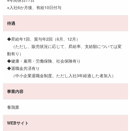
※年間休日77日
※入社6か月後、有給10日付与
待遇
◆昇給年1回、賞与年2回（6月、12月）
（ただし、販売状況に応じて、昇給率、支給額については変
動有り）
◆健康・雇用・労働保険、社会保険有り
◆退職金共済有り
（中小企業退職金制度。ただし入社3年経過した者加入）
事業内容
養鶏業
WEBサイト