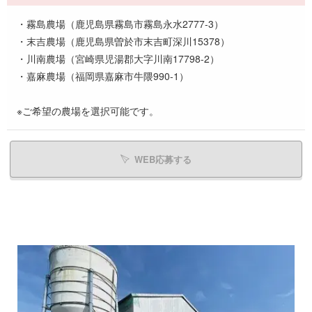
・霧島農場（鹿児島県霧島市霧島永水2777-3）
・末吉農場（鹿児島県曽於市末吉町深川15378）
・川南農場（宮崎県児湯郡大字川南17798-2）
・嘉麻農場（福岡県嘉麻市牛隈990-1）
※ご希望の農場を選択可能です。
WEB応募する