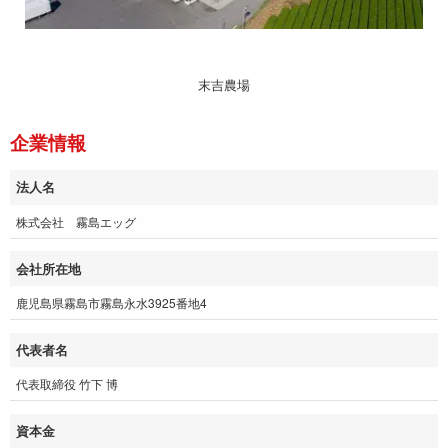
末吉農場
企業情報
法人名
株式会社 霧島エッグ
会社所在地
鹿児島県霧島市霧島永水3925番地4
代表者名
代表取締役 竹下 博
資本金