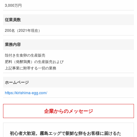
3,000万円
従業員数
200名（2021年現在）
業務内容
殻付き生食卵の生産販売
肥料（発酵鶏糞）の生産販売および
上記事業に附帯する一切の業務
ホームページ
https://kirishima-egg.com/
企業からのメッセージ
初心者大歓迎。霧島エッグで新鮮な卵をお客様に届けるた