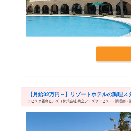
【月給32万円～】リゾートホテルの調理ス
ラビスタ霧島ヒルズ（株式会社 共立フーズサービス） / 調理師・