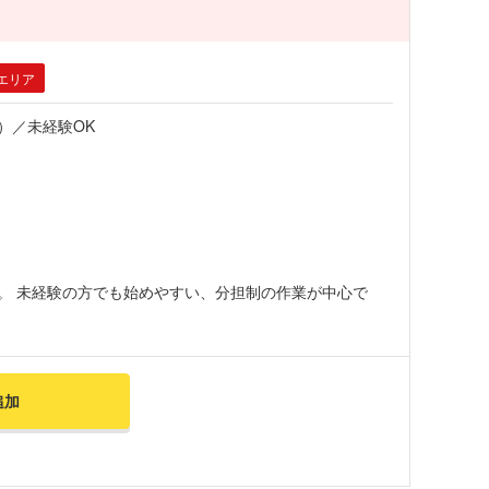
エリア
）／未経験OK
。 未経験の方でも始めやすい、分担制の作業が中心で
追加