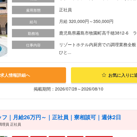
正社員
雇用形態
月給 320,000円～350,000円
給与
鹿児島県霧島市牧園町高千穂3812-6 
勤務地
リゾートホテル内厨房での調理業務全般 
仕事内容
ひと...
求人情報詳細へ
お気に入りに
掲載期間：2026/07/28～2026/08/10
フ｜月給26万円～｜正社員｜寮相談可｜週休2日
調理員 正社員