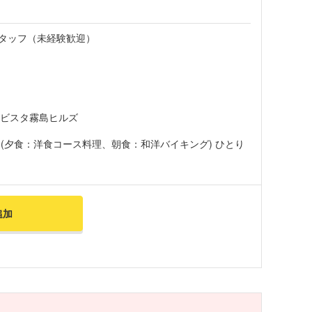
タッフ（未経験歓迎）
ラビスタ霧島ヒルズ
(夕食：洋食コース料理、朝食：和洋バイキング) ひとり
追加