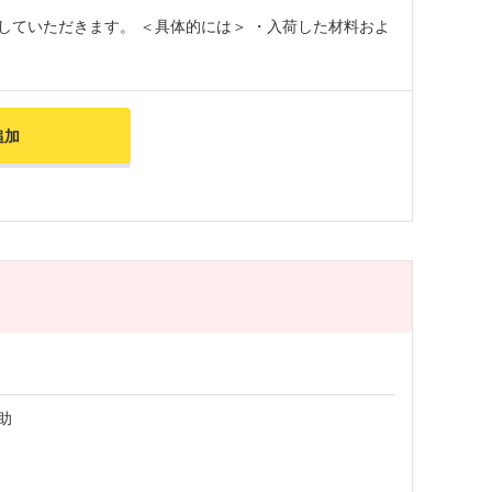
していただきます。 ＜具体的には＞ ・入荷した材料およ
追加
助