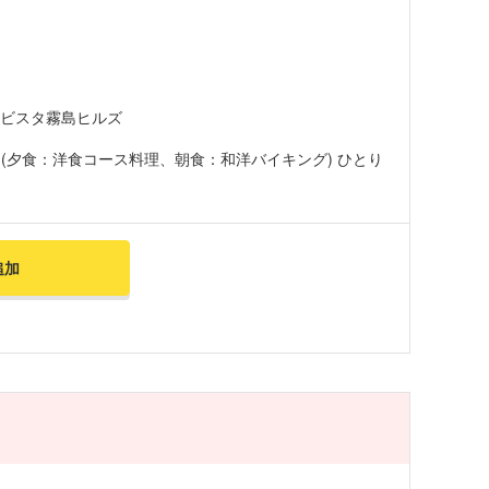
ラビスタ霧島ヒルズ
(夕食：洋食コース料理、朝食：和洋バイキング) ひとり
追加