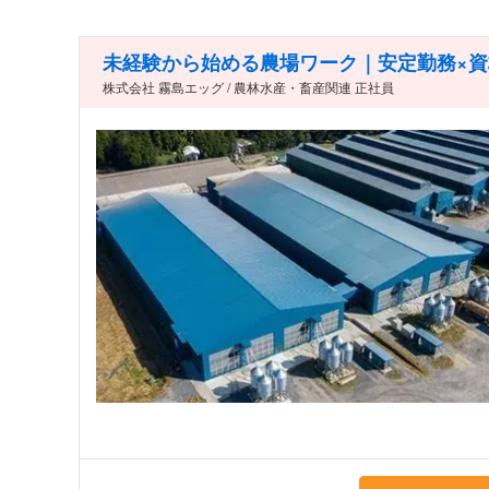
未経験から始める農場ワーク｜安定勤務×
株式会社 霧島エッグ / 農林水産・畜産関連 正社員