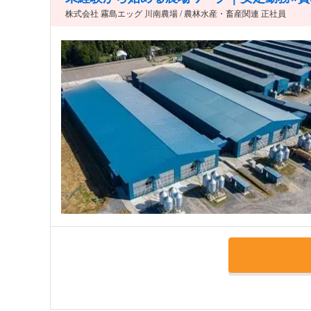
株式会社 霧島エッグ 川南農場 / 農林水産・畜産関連 正社員