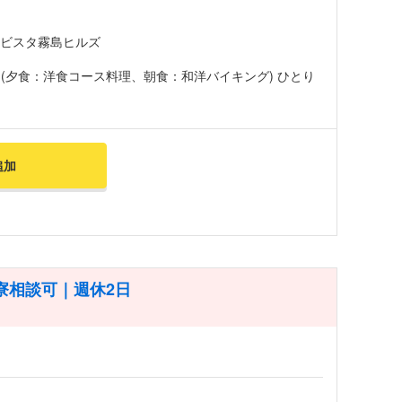
ラビスタ霧島ヒルズ
(夕食：洋食コース料理、朝食：和洋バイキング) ひとり
追加
寮相談可｜週休2日