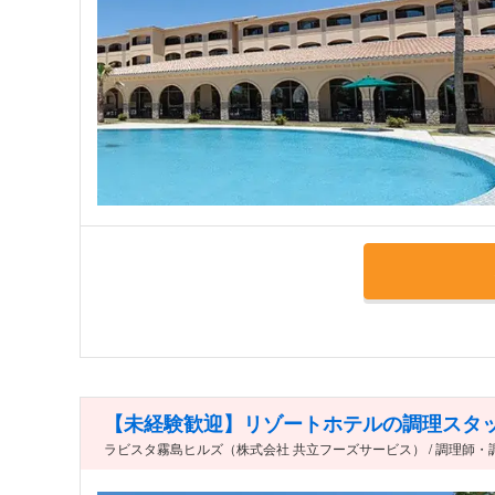
【未経験歓迎】リゾートホテルの調理スタッ
ラビスタ霧島ヒルズ（株式会社 共立フーズサービス） / 調理師・