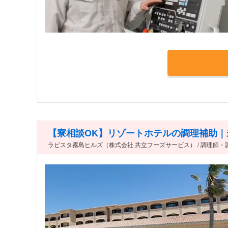
【寮相談OK】リゾートホテルの調理補助｜未
ラビスタ霧島ヒルズ（株式会社 共立フーズサービス） / 調理師・