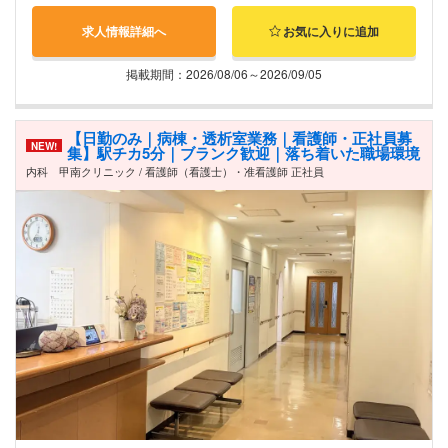
求人情報詳細へ
お気に入りに追加
掲載期間：2026/08/06～2026/09/05
【日勤のみ｜病棟・透析室業務｜看護師・正社員募
NEW!
集】駅チカ5分｜ブランク歓迎｜落ち着いた職場環境
内科 甲南クリニック / 看護師（看護士）・准看護師 正社員