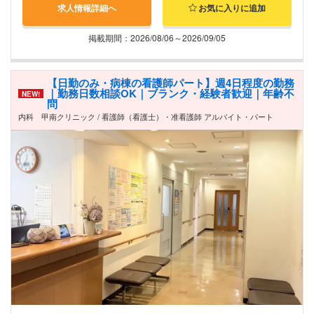
求人情報詳細へ
お気に入りに追加
掲載期間：2026/08/06～2026/09/05
【日勤のみ・病棟の看護師パート】週4日程度の勤務
｜勤務日数相談OK｜ブランク・経験者歓迎｜年齢不
NEW!
問
内科 甲南クリニック / 看護師（看護士）・准看護師 アルバイト・パート