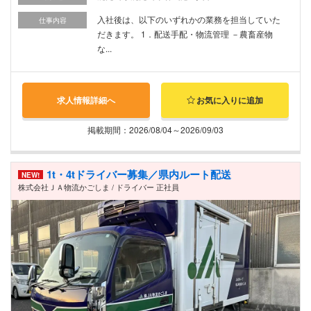
入社後は、以下のいずれかの業務を担当していた
仕事内容
だきます。 1．配送手配・物流管理 －農畜産物
な...
求人情報詳細へ
お気に入りに追加
掲載期間：2026/08/04～2026/09/03
1t・4tドライバー募集／県内ルート配送
NEW!
株式会社ＪＡ物流かごしま / ドライバー 正社員