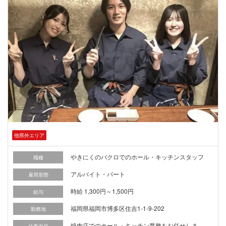
他県外エリア
やきにくのバクロでのホール・キッチンスタッフ
職種
アルバイト・パート
雇用形態
時給 1,300円～1,500円
給与
福岡県福岡市博多区住吉1-1-9-202
勤務地
焼肉店でのホール・キッチン業務をお任せしま
仕事内容