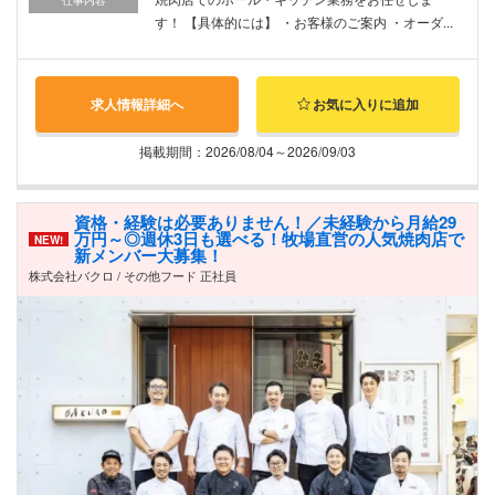
す！ 【具体的には】 ・お客様のご案内 ・オーダ...
求人情報詳細へ
お気に入りに追加
掲載期間：2026/08/04～2026/09/03
資格・経験は必要ありません！／未経験から月給29
万円～◎週休3日も選べる！牧場直営の人気焼肉店で
NEW!
新メンバー大募集！
株式会社バクロ / その他フード 正社員