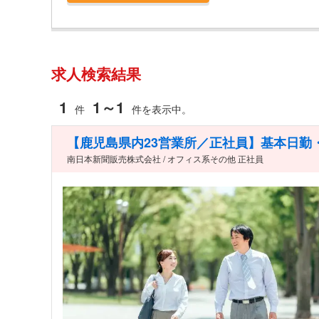
求人検索結果
1
1～1
件
件を表示中。
【鹿児島県内23営業所／正社員】基本日勤
南日本新聞販売株式会社 / オフィス系その他 正社員