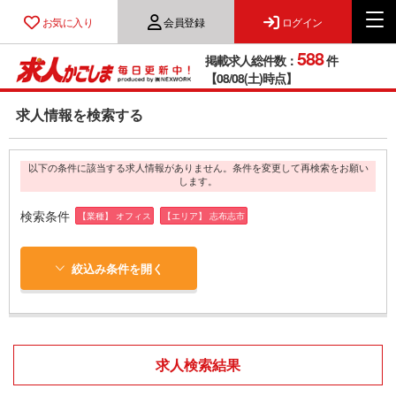
お気に入り
会員登録
ログイン
588
掲載求人総件数：
件
【08/08(土)時点】
求人情報を検索する
以下の条件に該当する求人情報がありません。条件を変更して再検索をお願い
します。
検索条件
【業種】 オフィス
【エリア】 志布志市
絞込み条件を開く
求人検索結果