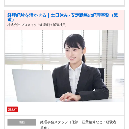
経理経験を活かせる｜土日休み×安定勤務の経理事務（派
遣）
株式会社 プロメイク / 経理事務 派遣社員
湧水町
経理事務スタッフ（仕訳・経費精算など／経験者
職種
募集）