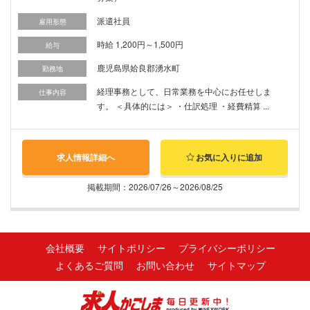
派遣社員
雇用形態
時給 1,200円～1,500円
給与
鹿児島県姶良郡湧水町
勤務地
経理事務として、日常業務を中心にお任せしま
仕事内容
す。 ＜具体的には＞ ・仕訳処理 ・経費精算 ...
求人情報詳細へ
お気に入りに追加
掲載期間：2026/07/26～2026/08/25
会社概要
サイトポリシー
プライバシーポリシー
よくあるご質問
お問い合わせ
サイトマップ