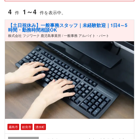
4
1～4
件
件を表示中。
【土日祝休み】一般事務スタッフ｜未経験歓迎｜1日4～5
時間・勤務時間相談OK
株式会社 フジワーク 鹿児島事業所 / 一般事務 アルバイト・パート
霧島市
姶良市
湧水町