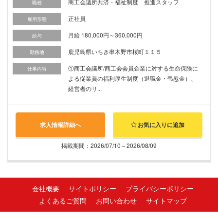
商工会議所共済・福祉制度 推進スタッフ
職種
正社員
雇用形態
月給 180,000円～360,000円
給与
鹿児島県いちき串木野市桜町１１５
勤務地
①商工会議所/商工会会員企業に対する生命保険に
仕事内容
よる従業員の福利厚生制度（退職金・弔慰金）、
経営者のリ...
求人情報詳細へ
お気に入りに追加
掲載期間：2026/07/10～2026/08/09
会社概要
サイトポリシー
プライバシーポリシー
よくあるご質問
お問い合わせ
サイトマップ