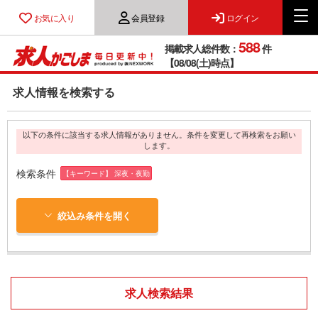
お気に入り
会員登録
ログイン
588
掲載求人総件数：
件
【08/08(土)時点】
求人情報を検索する
以下の条件に該当する求人情報がありません。条件を変更して再検索をお願い
します。
検索条件
【キーワード】 深夜・夜勤
絞込み条件を開く
求人検索結果