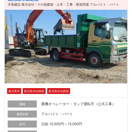
天竜建設 株式会社 / その他建築・土木・工事・製造関連 アルバイト・パート
鹿児島市
鹿児島市内南部
鹿児島市内西部
重機オペレーター・ダンプ運転手（公共工事）
職種
アルバイト・パート
雇用形態
日給 10,500円～15,000円
給与