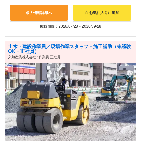
求人情報詳細へ
お気に入りに追加
掲載期間：2026/07/28～2026/09/28
土木・建設作業員／現場作業スタッフ・施工補助（未経験
OK・正社員）
久加産業株式会社 / 作業員 正社員