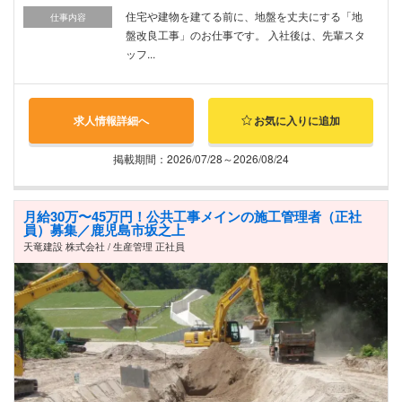
住宅や建物を建てる前に、地盤を丈夫にする「地
仕事内容
盤改良工事」のお仕事です。 入社後は、先輩スタ
ッフ...
求人情報詳細へ
お気に入りに追加
掲載期間：2026/07/28～2026/08/24
月給30万〜45万円！公共工事メインの施工管理者（正社
員）募集／鹿児島市坂之上
天竜建設 株式会社 / 生産管理 正社員