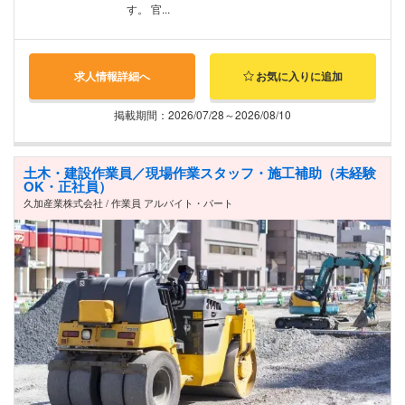
す。 官...
求人情報詳細へ
お気に入りに追加
掲載期間：2026/07/28～2026/08/10
土木・建設作業員／現場作業スタッフ・施工補助（未経験
OK・正社員）
久加産業株式会社 / 作業員 アルバイト・パート