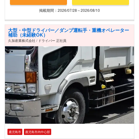
掲載期間：2026/07/28～2026/08/10
大型・中型ドライバー／ダンプ運転手・重機オペレーター
補助（未経験OK）
久加産業株式会社 / ドライバー 正社員
鹿児島市
鹿児島市内中心部