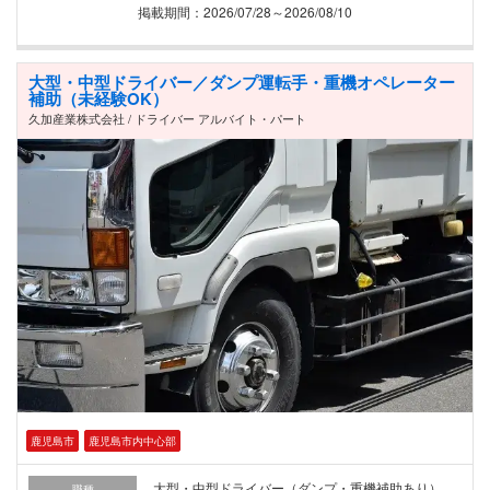
掲載期間：2026/07/28～2026/08/10
大型・中型ドライバー／ダンプ運転手・重機オペレーター
補助（未経験OK）
久加産業株式会社 / ドライバー アルバイト・パート
鹿児島市
鹿児島市内中心部
大型・中型ドライバー（ダンプ・重機補助あり）
職種