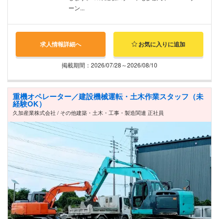
ーン...
求人情報詳細へ
お気に入りに追加
掲載期間：2026/07/28～2026/08/10
重機オペレーター／建設機械運転・土木作業スタッフ（未
経験OK）
久加産業株式会社 / その他建築・土木・工事・製造関連 正社員