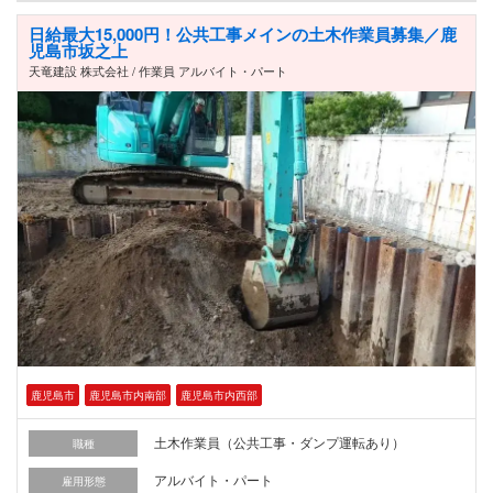
日給最大15,000円！公共工事メインの土木作業員募集／鹿
児島市坂之上
天竜建設 株式会社 / 作業員 アルバイト・パート
鹿児島市
鹿児島市内南部
鹿児島市内西部
土木作業員（公共工事・ダンプ運転あり）
職種
アルバイト・パート
雇用形態