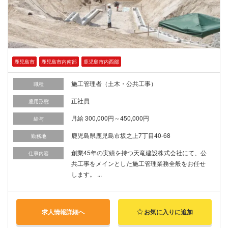
鹿児島市
鹿児島市内南部
鹿児島市内西部
施工管理者（土木・公共工事）
職種
正社員
雇用形態
月給 300,000円～450,000円
給与
鹿児島県鹿児島市坂之上7丁目40-68
勤務地
創業45年の実績を持つ天竜建設株式会社にて、公
仕事内容
共工事をメインとした施工管理業務全般をお任せ
します。 ...
求人情報詳細へ
お気に入りに追加