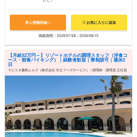
求人情報詳細へ
お気に入りに追加
掲載期間：2026/07/28～2026/08/10
【月給32万円～】リゾートホテルの調理スタッフ（洋食コ
ース・朝食バイキング）｜経験者歓迎｜寮相談可｜週休2
日
ラビスタ霧島ヒルズ（株式会社 共立フーズサービス） / 調理師・調理員 正社員