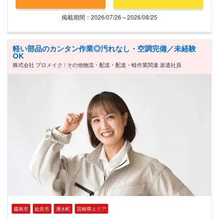
掲載期間：2026/07/26～2026/08/25
軽い部品のカンタン作業◎汚れなし・空調完備／未経験
OK
株式会社 プロメイク / その他物流・配送・配達・軽作業関連 派遣社員
霧島市
姶良市
湧水町
宮崎県エリア