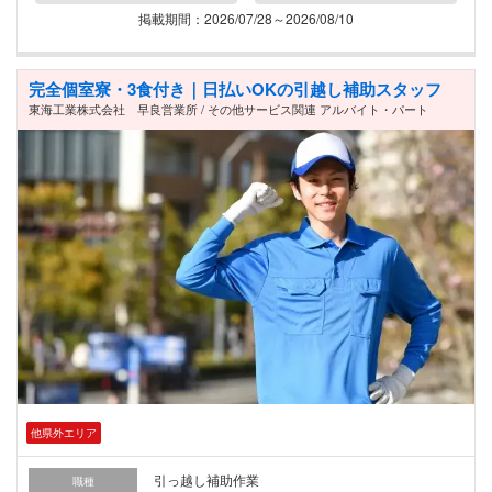
掲載期間：2026/07/28～2026/08/10
完全個室寮・3食付き｜日払いOKの引越し補助スタッフ
東海工業株式会社 早良営業所 / その他サービス関連 アルバイト・パート
他県外エリア
引っ越し補助作業
職種