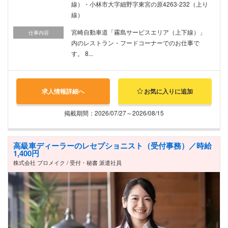
線）・小林市大字細野字東宮の原4263-232（上り
線）
宮崎自動車道「霧島サービスエリア（上下線）」
仕事内容
内のレストラン・フードコーナーでのお仕事で
す。 8...
求人情報詳細へ
お気に入りに追加
掲載期間：2026/07/27～2026/08/15
高級車ディーラーのレセプショニスト（受付事務）／時給
1,400円
株式会社 プロメイク / 受付・秘書 派遣社員