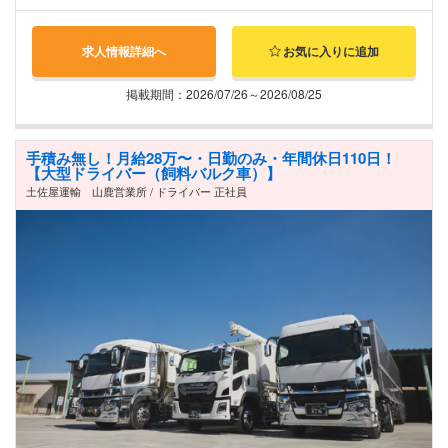
求人情報詳細へ
お気に入りに追加
掲載期間：2026/07/26～2026/08/25
手積み無し！月給28万〜・日勤のみ・年間休日110日！
【大型ドライバー（飼料バルク車）】
土佐屋運輸 山鹿営業所 / ドライバー 正社員