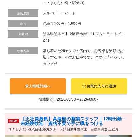
～・まかない有・駅チカ)
アルバイト・パート
雇用形態
時給 1,100円～1,600円
給与
熊本県熊本市中央区新市街1-11 スターライトビル
勤務地
2 1F
落ち着いた和モダンの店内で、お客様を笑顔でお
仕事内容
迎えするホールのお仕事です。 まずは「いらっし
ゃいませ...
求人情報詳細へ
お気に入りに追加
掲載期間：2026/08/08～2026/09/07
【正社員募集】高速船の整備スタッフ｜12時出勤・
NEW!
未経験歓迎｜資格不要で手に職をつける
コスモライン株式会社(市丸グループ) / 自動車整備士・自動車関連 正社員