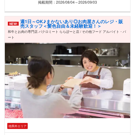
掲載期間：2026/08/04～2026/09/03
週1日～OK♪まかないあり◎お肉屋さんのレジ・販
NEW!
売スタッフ＜髪色自由＆未経験歓迎！＞
和牛とお肉の専門店 バクロミート ららぽーと店 / その他フード アルバイト・パ
ート
他県外エリア