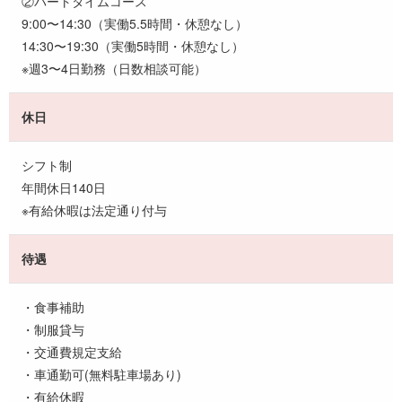
②パートタイムコース
9:00〜14:30（実働5.5時間・休憩なし）
14:30〜19:30（実働5時間・休憩なし）
※週3〜4日勤務（日数相談可能）
休日
シフト制
年間休日140日
※有給休暇は法定通り付与
待遇
・食事補助
・制服貸与
・交通費規定支給
・車通勤可(無料駐車場あり)
・有給休暇