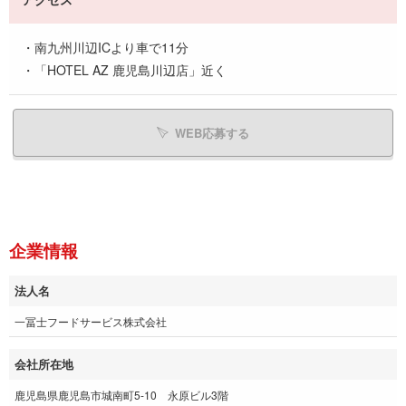
・南九州川辺ICより車で11分
・「HOTEL AZ 鹿児島川辺店」近く
WEB応募する
企業情報
法人名
一冨士フードサービス株式会社
会社所在地
鹿児島県鹿児島市城南町5-10 永原ビル3階