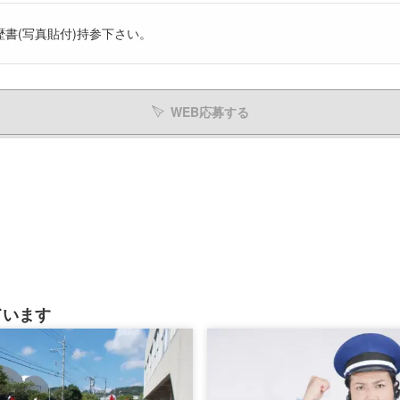
歴書(写真貼付)持参下さい。
WEB応募する
ています