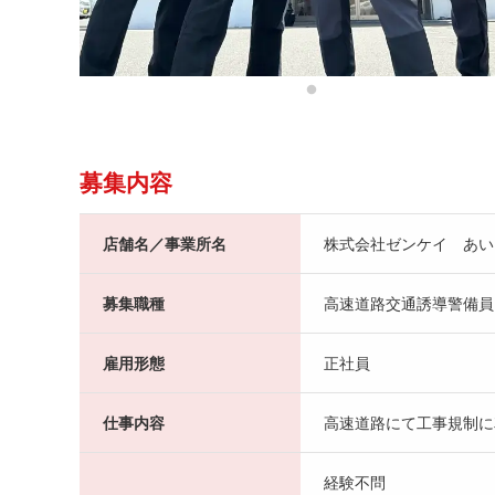
募集内容
店舗名／事業所名
株式会社ゼンケイ あい
募集職種
高速道路交通誘導警備員
雇用形態
正社員
仕事内容
高速道路にて工事規制に
経験不問