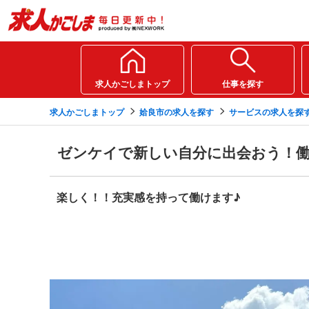
求人かごしまトップ
仕事を探す
求人かごしまトップ
姶良市の求人を探す
サービスの求人を探
ゼンケイで新しい自分に出会おう！
楽しく！！充実感を持って働けます♪