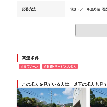
応募方法
電話・メール連絡後､履
関連条件
姶良市の求人
姶良市xサービスの求人
この求人を見ている人は、以下の求人も見