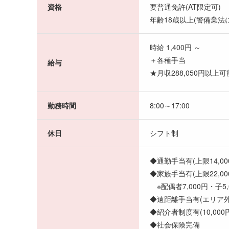
資格
要普通免許(AT限定可)
年齢18歳以上(警備業法
時給 1,400円 ～
＋各種手当
給与
★月収288,050円以上可
勤務時間
8:00～17:00
休日
シフト制
◆通勤手当有(上限14,00
◆家族手当有(上限22,00
※配偶者7,000円・子5,0
◆遠距離手当有(エリア外
◆紹介者制度有(10,000円
◆社会保険完備