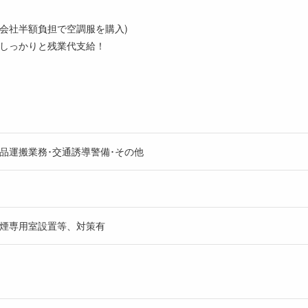
会社半額負担で空調服を購入)
しっかりと残業代支給！
重品運搬業務･交通誘導警備･その他
煙専用室設置等、対策有