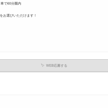
車で60分圏内
をお選びいただけます！
WEB応募する