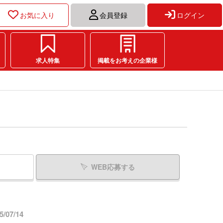
お気に入り
会員登録
ログイン
求人特集
掲載をお考えの企業様
WEB応募する
/07/14