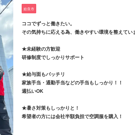
姶良市
ココでずっと働きたい。
その気持ちに応える為、働きやすい環境を整えてい
★未経験の方歓迎
研修制度でしっかりサポート
★給与面もバッチリ
家族手当・通勤手当などの手当もしっかり！！
週払いOK
★暑さ対策もしっかりと！
希望者の方には会社半額負担で空調服を購入！