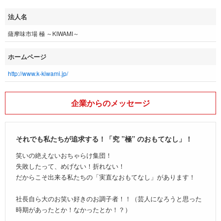
法人名
薩摩味市場 極 ～KIWAMI～
ホームページ
http://www.k-kiwami.jp/
企業からのメッセージ
それでも私たちが追求する！「究 ”極” のおもてなし」！
笑いの絶えないおちゃらけ集団！
失敗したって、めげない！折れない！
だからこそ出来る私たちの「実直なおもてなし」があります！
社長自ら大のお笑い好きのお調子者！！（芸人になろうと思った
時期があったとか！なかったとか！？）