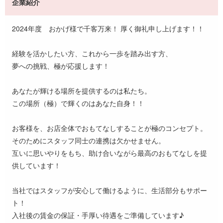
企業紹介
2024年度 おかげ様で千客万来！ 厚く御礼申し上げます！！
経験を活かしたい方、これから一歩を踏み出す方、
夢への挑戦、極が応援します！
あなたが輝ける場所を提供するのは私たち。
この場所（極）で輝くのはあなた自身！！
お客様を、お店全体でおもてなしすることが極のコンセプト。
そのためにスタッフ同士の連携は欠かせません。
互いに思いやりをもち、助け合いながら最高のおもてなしを提
供しています！
当社ではスタッフが安心して働けるように、生活部分もサポー
ト！
入社後の賃金の保証・手厚い待遇をご準備しています♪