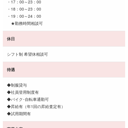
・17：00～23：00
・18：00～23：00
・19：00～24：00
★勤務時間相談可
休日
シフト制 希望休相談可
待遇
◆制服貸与
◆社員登用制度有
◆バイク･自転車通勤可
◆昇給有（年1回の昇給査定有）
◆試用期間有