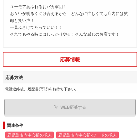
ユーモアあふれるおバカ軍団！
お互いが明るく助け合えるから、どんなに忙しくても店内には笑
顔と笑い声！
一見ふざけてたっていい！！
それでもやる時にはしっかりやる！そんな感じのお店です！
応募情報
応募方法
電話連絡後、履歴書(写貼)をお持ち下さい。
WEB応募する
関連条件
鹿児島市内中心部の求人
鹿児島市内中心部xフードの求人