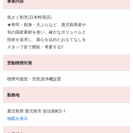
事業内容
気さく割烹(日本料理店)
★寿司・刺身・天ぷらなど、鹿児島県産や
旬の国産素材を使い、確かなボリュームと
技術を追求し、真心を込めたおもてなしを
スタッフ皆で開拓・考案する‼
受動喫煙対策
喫煙可能室・空気清浄機設置
勤務地
鹿児島県 鹿児島市 加治屋町2-1
地図を表示