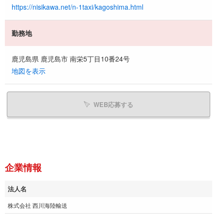
https://nisikawa.net/n-1taxi/kagoshima.html
勤務地
鹿児島県 鹿児島市 南栄5丁目10番24号
地図を表示
WEB応募する
企業情報
法人名
株式会社 西川海陸輸送