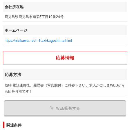
会社所在地
鹿児島県鹿児島市南栄5丁目10番24号
ホームページ
https://nisikawa.net/n-1taxi/kagoshima.html
応募情報
応募方法
随時 電話連絡後、履歴書（写真貼付）ご持参下さい。求人かごしまWEBから
も応募可能です！
WEB応募する
関連条件