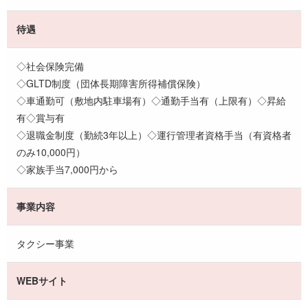
待遇
◇社会保険完備
◇GLTD制度（団体長期障害所得補償保険）
◇車通勤可（敷地内駐車場有）◇通勤手当有（上限有）◇昇給
有◇賞与有
◇退職金制度（勤続3年以上）◇運行管理者資格手当（有資格者
のみ10,000円）
◇家族手当7,000円から
事業内容
タクシー事業
WEBサイト