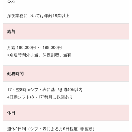
る方
深夜業務については年齢18歳以上
給与
月給 180,000円 ～ 198,000円
※別途時間外手当、深夜割増手当有
勤務時間
17～翌8時 ※シフト表に基づき週40h以内
※日勤シフト(8～17時)月に数回あり
休日
週休2日制（シフト表による月9日程度+非番勤）