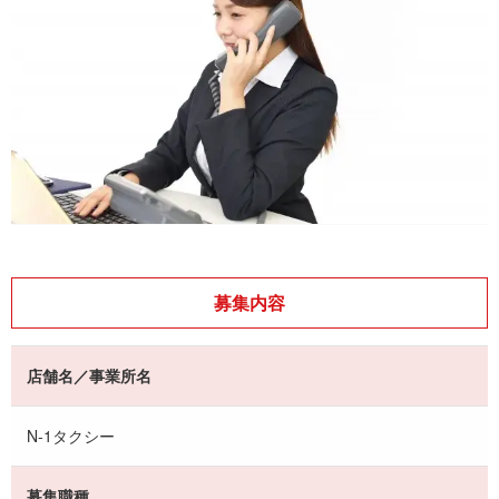
募集内容
店舗名／事業所名
N-1タクシー
募集職種