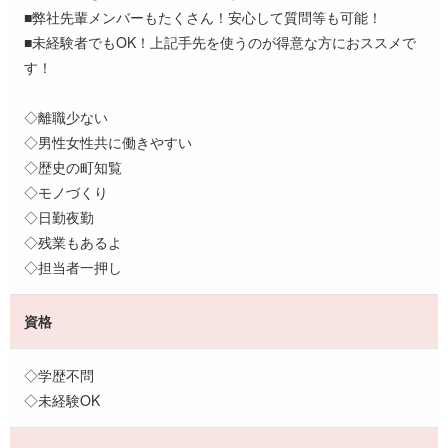
■弊社先輩メンバーもたくさん！安心して質問等も可能！
■未経験者でもOK！上記手先を使うのが得意な方におススメで
す！
◇離職少ない
◇男性女性共に働きやすい
◇歴史の町知覧
◇モノづくり
◇日勤夜勤
◇残業もあるよ
◇担当者一押し
資格
◇学歴不問
◇未経験OK