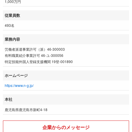
1,000万円
従業員数
493名
業務内容
労働者派遣事業許可（派）46-300003
有料職業紹介事業許可 46-ユ-300056
特定技能外国人登録支援機関 19登-001890
ホームページ
https://www.n-g.jp/
本社
鹿児島県鹿児島市新町4-18
企業からのメッセージ