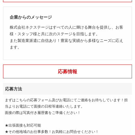
企業からのメッセージ
株式会社ネクステージはすべての人に輝ける舞台を提供し、お客
様・スタッフ様と共に次のステージを目指します。
また製造業派遣に自信あり！豊富な実績から多様なニーズに応え
ます。
応募情報
応募方法
まずはこちらの応募フォーム及びお電話にてご連絡をお待ちしています！担
当よりお電話にて面接の日程等連絡いたします。
面接の際は写真付き履歴書をご準備ください！
★出張面接も対応可能
★その他地域のお仕事多数！お気軽にお問合せください！