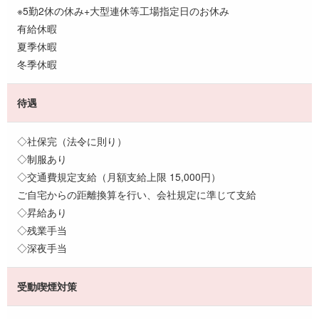
※5勤2休の休み+大型連休等工場指定日のお休み
有給休暇
夏季休暇
冬季休暇
待遇
◇社保完（法令に則り）
◇制服あり
◇交通費規定支給（月額支給上限 15,000円）
ご自宅からの距離換算を行い、会社規定に準じて支給
◇昇給あり
◇残業手当
◇深夜手当
受動喫煙対策