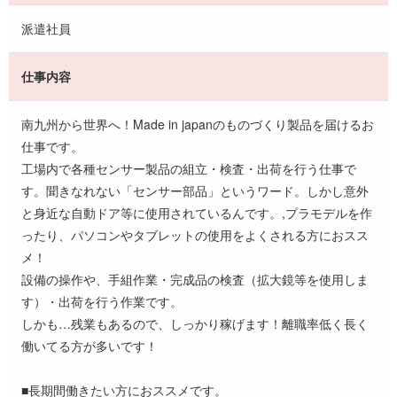
派遣社員
仕事内容
南九州から世界へ！Made in japanのものづくり製品を届けるお
仕事です。
工場内で各種センサー製品の組立・検査・出荷を行う仕事で
す。聞きなれない「センサー部品」というワード。しかし意外
と身近な自動ドア等に使用されているんです。,プラモデルを作
ったり、パソコンやタブレットの使用をよくされる方におスス
メ！
設備の操作や、手組作業・完成品の検査（拡大鏡等を使用しま
す）・出荷を行う作業です。
しかも…残業もあるので、しっかり稼げます！離職率低く長く
働いてる方が多いです！
■長期間働きたい方におススメです。