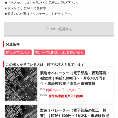
★「求人かごしま」を見たとお気軽にご連絡下さい。
★求人かごしまWEBで受付中
★派遣のお仕事はネクステージにお任せください
WEB応募する
関連条件
南九州市の求人
南九州市x建築/土木/製造の求人
この求人を見ている人は、以下の求人も見ています
製造オペレーター（電子部品）夜勤専属・
4勤2休｜時給1,600円〜・月収40万円も
可・未経験歓迎／南九州市知覧町
給与
時給 1,600円 ～ 2,000円
勤務地
鹿児島県南九州市知覧町
製造オペレーター（電子部品の加工・検
査）｜時給1,600円・4勤2休・未経験歓迎