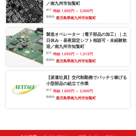
／南九州市知覧町
給与
時給 1,600円 ～ 2,000円
勤務地
鹿児島県南九州市知覧町
製造オペレーター（電子部品の加工）｜土
日休み・昼夜固定シフト相談可・未経験歓
迎／南九州市知覧町
給与
時給 1,050円 ～ 1,313円
勤務地
鹿児島県南九州市知覧町
【派遣社員】交代制勤務でバッチリ稼げる
小型部品の組立て作業
給与
時給 1,600円 ～ 2,000円
勤務地
鹿児島県南九州市知覧町