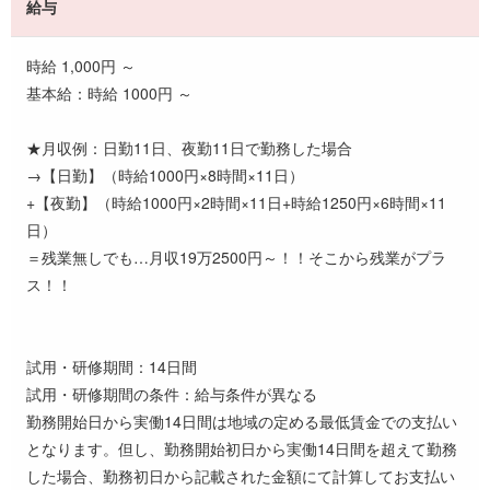
給与
時給 1,000円 ～
基本給：時給 1000円 ～
★月収例：日勤11日、夜勤11日で勤務した場合
→【日勤】（時給1000円×8時間×11日）
+【夜勤】（時給1000円×2時間×11日+時給1250円×6時間×11
日）
＝残業無しでも…月収19万2500円～！！そこから残業がプラ
ス！！
試用・研修期間：14日間
試用・研修期間の条件：給与条件が異なる
勤務開始日から実働14日間は地域の定める最低賃金での支払い
となります。但し、勤務開始初日から実働14日間を超えて勤務
した場合、勤務初日から記載された金額にて計算してお支払い