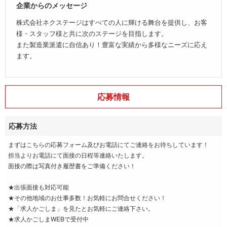
企業からのメッセージ
株式会社ネクステージはすべての人に輝ける舞台を提供し、お客
様・スタッフ様と共に次のステージを目指します。
また製造業派遣に自信あり！豊富な実績から多様なニーズに応え
ます。
応募情報
応募方法
まずはこちらの応募フォーム及びお電話にてご連絡をお待ちしています！
担当よりお電話にて面接の日程等連絡いたします。
面接の際は写真付き履歴書をご準備ください！
★出張面接も対応可能
★その他地域のお仕事多数！お気軽にお問合せください！
★「求人かごしま」を見たとお気軽にご連絡下さい。
★求人かごしまWEBで受付中