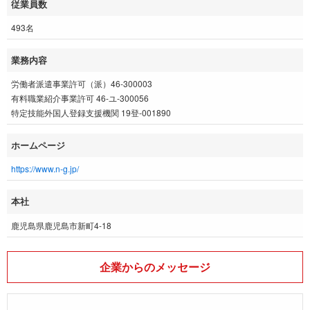
従業員数
493名
業務内容
労働者派遣事業許可（派）46-300003
有料職業紹介事業許可 46-ユ-300056
特定技能外国人登録支援機関 19登-001890
ホームページ
https://www.n-g.jp/
本社
鹿児島県鹿児島市新町4-18
企業からのメッセージ