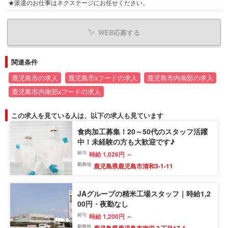
★派遣のお仕事はネクステージにお任せください。
WEB応募する
関連条件
鹿児島市の求人
鹿児島市xフードの求人
鹿児島市内南部の求人
鹿児島市内南部xフードの求人
この求人を見ている人は、以下の求人も見ています
食肉加工募集！20～50代のスタッフ活躍
中！未経験の方も大歓迎です♪
給与
時給 1,026円 ～
勤務地
鹿児島県鹿児島市清和3-1-11
JAグループの精米工場スタッフ｜時給1,2
00円・夜勤なし
給与
時給 1,200円 ～
勤務地
鹿児島県鹿児島市南栄３丁目17-1