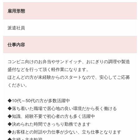
雇用形態
派遣社員
仕事内容
コンビニ向けのお弁当やサンドイッチ、おにぎりの調理や製造
盛付などを行って頂く軽作業になります。
ほとんどの方が未経験からのスタートなので、安心してご応募
ください。
◆10代～50代の方が多数活躍中
◆落ち着いた職場で居心地の良い環境だから長く働ける
◆知識、経験不要で初心者の方も多く活躍中
◆決められた時間できっちり勤務できます
◆お客様との対話や力仕事が少ない、立ち仕事となります
◆主婦・主夫歓迎