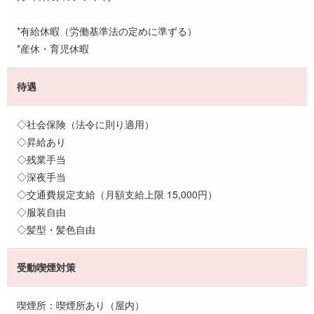
*有給休暇（労働基準法の定めに準ずる）
*産休・育児休暇
待遇
◇社会保険（法令に則り適用）
◇昇給あり
◇残業手当
◇深夜手当
◇交通費規定支給（月額支給上限 15,000円）
◇服装自由
◇髪型・髪色自由
受動喫煙対策
喫煙所：喫煙所あり（屋内）