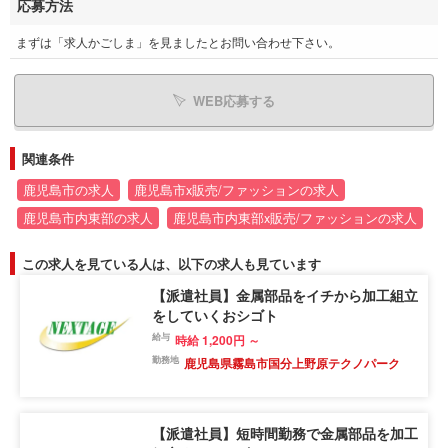
応募方法
まずは「求人かごしま」を見ましたとお問い合わせ下さい。
WEB応募する
関連条件
鹿児島市の求人
鹿児島市x販売/ファッションの求人
鹿児島市内東部の求人
鹿児島市内東部x販売/ファッションの求人
この求人を見ている人は、以下の求人も見ています
【派遣社員】金属部品をイチから加工組立
をしていくおシゴト
給与
時給 1,200円 ～
勤務地
鹿児島県霧島市国分上野原テクノパーク
【派遣社員】短時間勤務で金属部品を加工