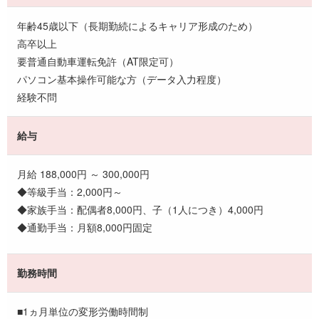
年齢45歳以下（長期勤続によるキャリア形成のため）
高卒以上
要普通自動車運転免許（AT限定可）
パソコン基本操作可能な方（データ入力程度）
経験不問
給与
月給 188,000円 ～ 300,000円
◆等級手当：2,000円～
◆家族手当：配偶者8,000円、子（1人につき）4,000円
◆通勤手当：月額8,000円固定
勤務時間
■1ヵ月単位の変形労働時間制