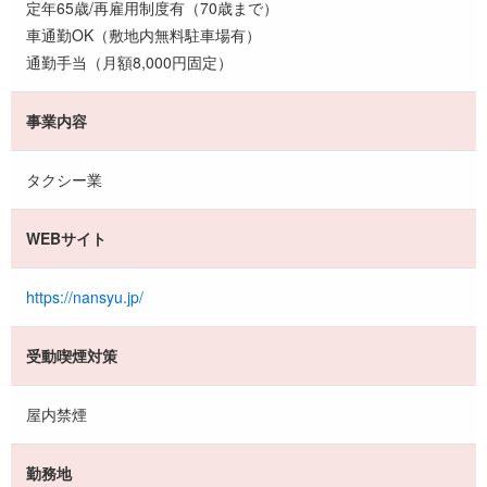
定年65歳/再雇用制度有（70歳まで）
車通勤OK（敷地内無料駐車場有）
通勤手当（月額8,000円固定）
事業内容
タクシー業
WEBサイト
https://nansyu.jp/
受動喫煙対策
屋内禁煙
勤務地