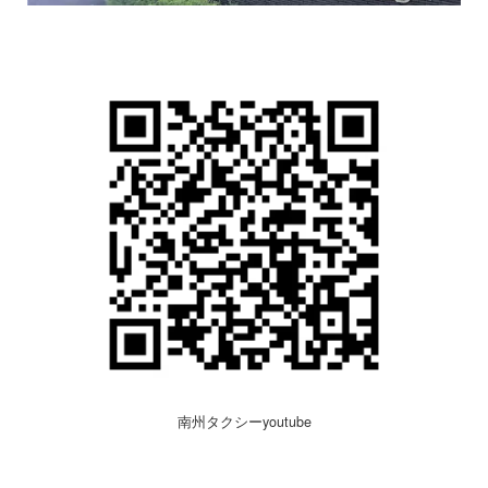
南州タクシーyoutube