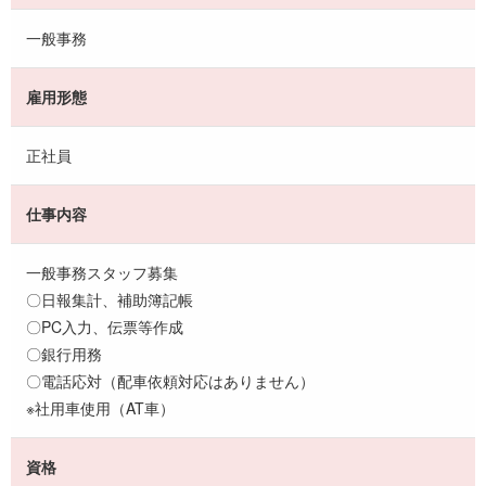
一般事務
雇用形態
正社員
仕事内容
一般事務スタッフ募集
〇日報集計、補助簿記帳
〇PC入力、伝票等作成
〇銀行用務
〇電話応対（配車依頼対応はありません）
※社用車使用（AT車）
資格