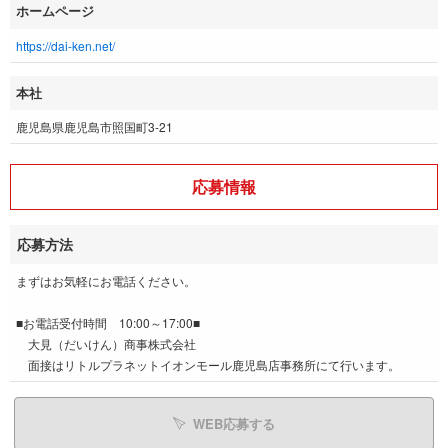
ホームページ
https://dai-ken.net/
本社
鹿児島県鹿児島市照国町3-21
応募情報
応募方法
まずはお気軽にお電話ください。
■お電話受付時間 10:00～17:00■
大見（だいけん）商事株式会社
面接はリトルプラネットイオンモール鹿児島店事務所にて行います。
WEB応募する