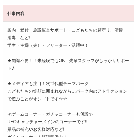
仕事内容
案内・受付・施設運営サポート・こどもたちの見守り、清掃・
消毒 など!
学生・主婦（夫）・フリーター・活躍中！
★知識不要！！未経験でもOK！先輩スタッフがしっかりサポー
ト♪
★メディアも注目！次世代型テーマパーク
こどもたちの笑顔に囲まれながら…パーク内のアトラクション
で遊ぶことがオシゴトです☆☆
≪ゲームコーナー・ガチャコーナーも併設≫
UFOキャッチャーメインのコーナーです!!
景品の補充やお客様対応など!
ガチャコーナー！好評稼働中！