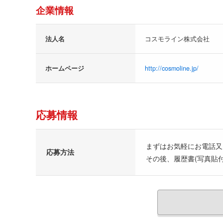
企業情報
法人名
コスモライン株式会社
ホームページ
http://cosmoline.jp/
応募情報
まずはお気軽にお電話又
応募方法
その後、履歴書(写真貼