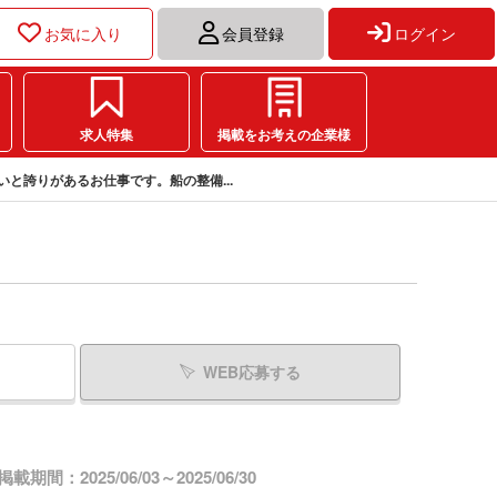
お気に入り
会員登録
ログイン
求人特集
掲載をお考えの企業様
いと誇りがあるお仕事です。船の整備...
WEB応募する
掲載期間：2025/06/03～2025/06/30