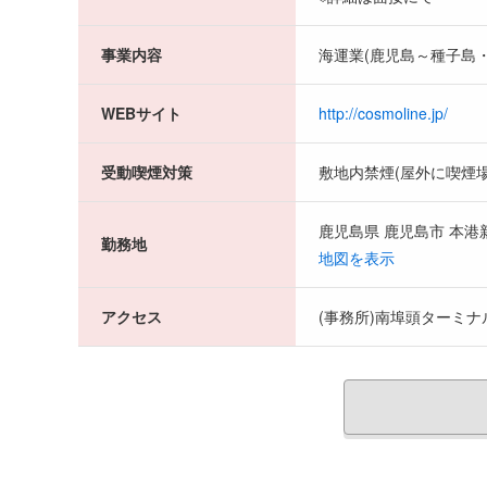
事業内容
海運業(鹿児島～種子島
WEBサイト
http://cosmoline.jp/
受動喫煙対策
敷地内禁煙(屋外に喫煙場
鹿児島県 鹿児島市 本港
勤務地
地図を表示
アクセス
(事務所)南埠頭ターミナ