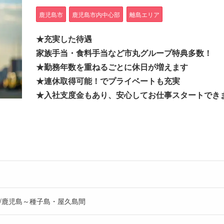
鹿児島市
鹿児島市内中心部
離島エリア
★充実した待遇
家族手当・食料手当など市丸グループ特典多数！
★勤務年数を重ねるごとに休日が増えます
★連休取得可能！でプライベートも充実
★入社支度金もあり、安心してお仕事スタートでき
/鹿児島～種子島・屋久島間