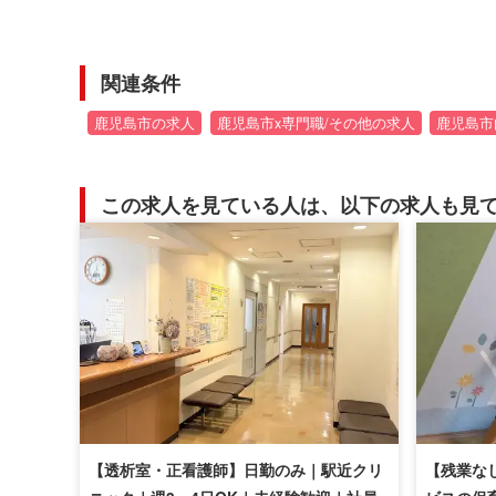
関連条件
鹿児島市の求人
鹿児島市x専門職/その他の求人
鹿児島市
この求人を見ている人は、以下の求人も見
【透析室・正看護師】日勤のみ｜駅近クリ
【残業な