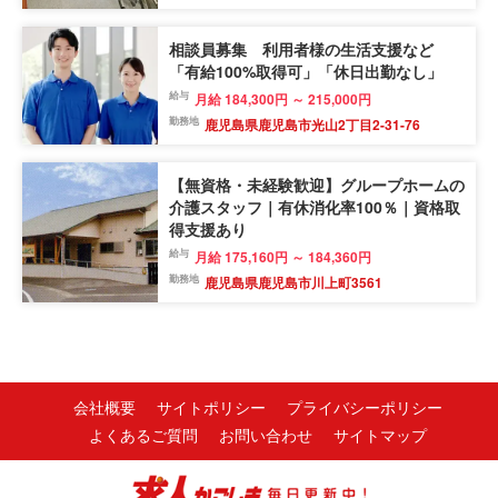
相談員募集 利用者様の生活支援など
「有給100%取得可」「休日出勤なし」
給与
月給 184,300円 ～ 215,000円
勤務地
鹿児島県鹿児島市光山2丁目2-31-76
【無資格・未経験歓迎】グループホームの
介護スタッフ｜有休消化率100％｜資格取
得支援あり
給与
月給 175,160円 ～ 184,360円
勤務地
鹿児島県鹿児島市川上町3561
会社概要
サイトポリシー
プライバシーポリシー
よくあるご質問
お問い合わせ
サイトマップ