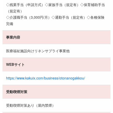
◇残業手当（申請方式）◇家族手当（規定有）◇保育補助手当
（規定有）
◇介護職手当（3,000円/月）◇通勤手当（規定有）◇各種保険
完備
事業内容
医療福祉施設向けリネンサプライ事業他
WEBサイト
https://www.kakuix.com/business/otonanogakkou/
受動喫煙対策
受動喫煙対策あり（屋内禁煙）