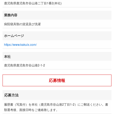
鹿児島県鹿児島市谷山港二丁目1番2(本社)
業務内容
病院寝具類の賃貸及び洗濯
ホームページ
https://www.kakuix.com/
本社
鹿児島県鹿児島市谷山港2-1-2
応募情報
応募方法
履歴書（写真付）を本社（鹿児島市谷山港2丁目1-2）にご郵送ください。書
類選考後、面接日時をご連絡致します。