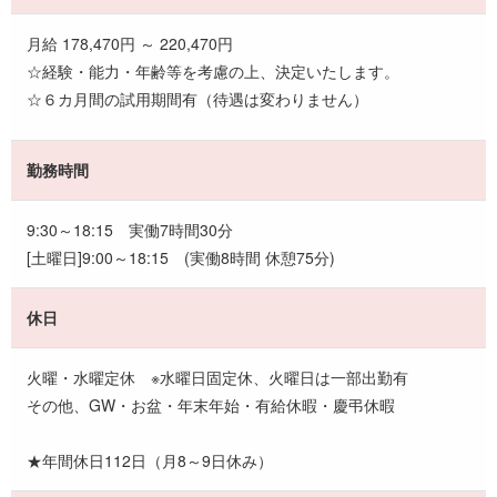
月給 178,470円 ～ 220,470円
☆経験・能力・年齢等を考慮の上、決定いたします。
☆６カ月間の試用期間有（待遇は変わりません）
勤務時間
9:30～18:15 実働7時間30分
[土曜日]9:00～18:15 (実働8時間 休憩75分)
休日
火曜・水曜定休 ※水曜日固定休、火曜日は一部出勤有
その他、GW・お盆・年末年始・有給休暇・慶弔休暇
★年間休日112日（月8～9日休み）