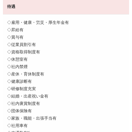
待遇
◇雇用・健康・労災・厚生年金有
◇昇給有
◇賞与有
◇従業員割引有
◇資格取得制度有
◇休憩室有
◇社内禁煙
◇産休・育休制度有
◇健康診断有
◇研修制度充実
◇結婚・出産祝い金有
◇社内褒賞制度有
◇団体保険有
◇家族・職能・出張手当有
◇社用車有