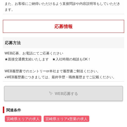
また、お客様にご納得いただけるよう直接問診や内容説明等もしていただき
ます。
応募情報
応募方法
WEB応募、お電話にてご応募ください
★面接交通費支給いたします ★入社時期の相談もOK！
WEB履歴書でのエントリーor本社まで履歴書ご郵送ください。
※WEB履歴書につきましては、最終学歴・職務履歴までご記載ください。
WEB応募する
関連条件
宮崎県エリアの求人
宮崎県エリアx営業の求人