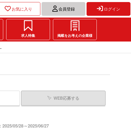
お気に入り
会員登録
ログイン
求人特集
掲載をお考えの企業様
.
WEB応募する
25/05/28～2025/06/27