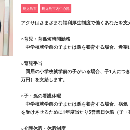
鹿児島市
鹿児島市内中心部
アクサはさまざまな福利厚生制度で働くあなたを支
○育児・育孫短時間勤務
中学校就学前の子または孫を養育する場合、希望に
○育児手当
同居の小学校就学前の子がいる場合、子1人につき入
万円）を支給します。
○子・孫の看護休暇
中学校就学前の子または孫を養育する場合、病気・
を受けさせるために1年度当たり5営業日休暇（子・
○介護休暇・休暇制度