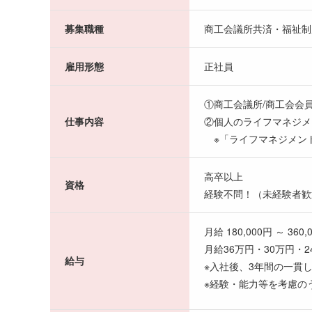
募集職種
商工会議所共済・福祉制
雇用形態
正社員
①商工会議所/商工会会
仕事内容
②個人のライフマネジメ
※「ライフマネジメン
高卒以上
資格
経験不問！（未経験者歓
月給 180,000円 ～ 360,
月給36万円・30万円・
給与
※入社後、3年間の一貫
※経験・能力等を考慮の