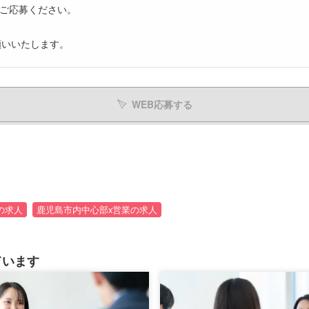
ご応募ください。
願いいたします。
WEB応募する
の求人
鹿児島市内中心部x営業の求人
ています