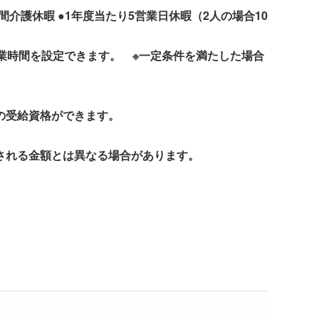
介護休暇 ●1年度当たり5営業日休暇（2人の場合10
業時間を設定できます。 ※一定条件を満たした場合
の受給資格ができます。
される金額とは異なる場合があります。
。