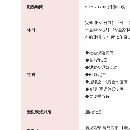
勤務時間
9:15～17:00(休憩60
完全週休2日制(土･日)
休日
☆夏季休暇5日 私傷病
有給休暇(初年度･2年目以
◆社会保険完備
◆賞与年2回
◆通勤交通費支給
待遇
◆65歳定年
◆退職金･弔慰金制度有
◆介護･育児休業制度
◆育児手当有
受動喫煙対策
屋内禁煙
鹿児島県 鹿児島市 【鹿