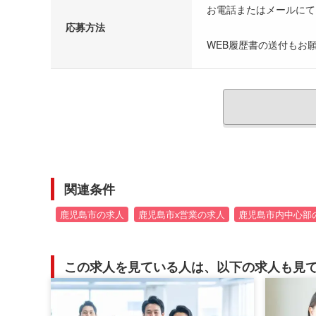
お電話またはメールにて
応募方法
WEB履歴書の送付もお
関連条件
鹿児島市の求人
鹿児島市x営業の求人
鹿児島市内中心部
この求人を見ている人は、以下の求人も見