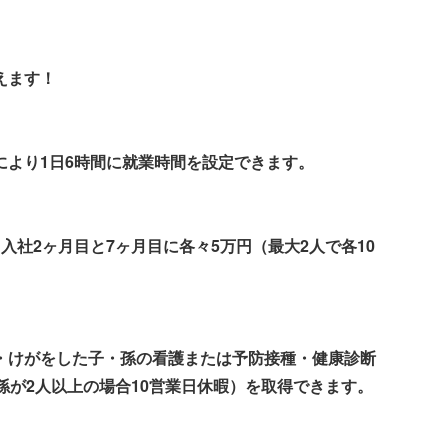
えます！
より1日6時間に就業時間を設定できます。
社2ヶ月目と7ヶ月目に各々5万円（最大2人で各10
けがをした子・孫の看護または予防接種・健康診断
孫が2人以上の場合10営業日休暇）を取得できます。