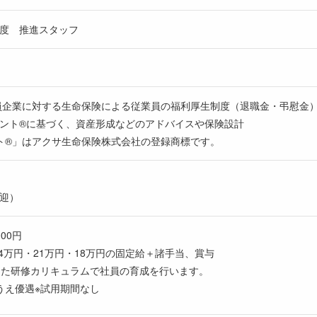
度 推進スタッフ
員企業に対する生命保険による従業員の福利厚生制度（退職金・弔慰金
ント®に基づく、資産形成などのアドバイスや保険設計
ト®」はアクサ生命保険株式会社の登録商標です。
迎）
000円
24万円・21万円・18万円の固定給＋諸手当、賞与
した研修カリキュラムで社員の育成を行います。
うえ優遇※試用期間なし