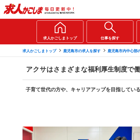
求人かごしまトップ
仕事を探す
求人かごしまトップ
鹿児島市の求人を探す
鹿児島市内中心部
アクサはさまざまな福利厚生制度で働
子育て世代の方や、キャリアアップを目指してい