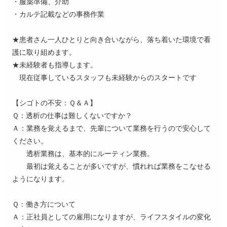
・服薬準備、介助
・カルテ記載などの事務作業
★患者さん一人ひとりと向き合いながら、落ち着いた環境で看
護に取り組めます。
★未経験者も指導します。
現在従事しているスタッフも未経験からのスタートです
【シゴトの不安：Ｑ＆Ａ】
Ｑ：透析の仕事は難しくないですか？
Ａ：業務を覚えるまで、先輩について業務を行うので安心して
ください。
透析業務は、基本的にルーティン業務。
最初は覚えることが多いですが、慣れれば業務をこなせる
ようになります。
Ｑ：働き方について
Ａ：正社員としての雇用になりますが、ライフスタイルの変化