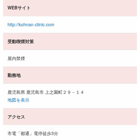
WEBサイト
http://kohnan-clinic.com
受動喫煙対策
屋内禁煙
勤務地
鹿児島県 鹿児島市 上之園町２９－１４
地図を表示
アクセス
市電「都通」電停徒歩3分