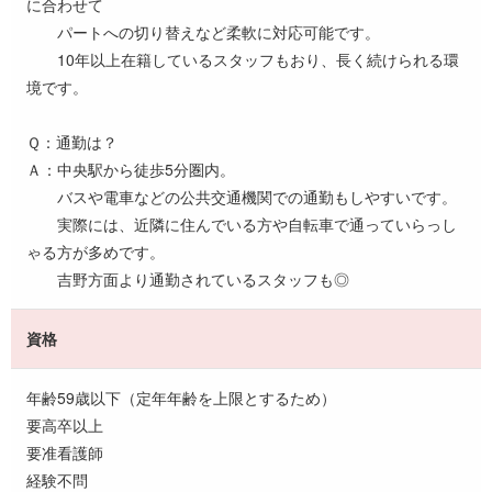
に合わせて
パートへの切り替えなど柔軟に対応可能です。
10年以上在籍しているスタッフもおり、長く続けられる環
境です。
Ｑ：通勤は？
Ａ：中央駅から徒歩5分圏内。
バスや電車などの公共交通機関での通勤もしやすいです。
実際には、近隣に住んでいる方や自転車で通っていらっし
ゃる方が多めです。
吉野方面より通勤されているスタッフも◎
資格
年齢59歳以下（定年年齢を上限とするため）
要高卒以上
要准看護師
経験不問