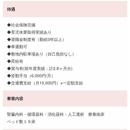
待遇
◆社会保険完備
◆育児休業取得実績あり
◆退職金制度有（勤続3年以上）
◆車通勤可
◆敷地内駐車場あり（自己負担なし）
◆昇給有
◆賞与有(前年度実績：計2.8ヶ月分)
◆皆勤手当（6,000円/月）
◆交通費支給（月10,000円）※一定額支給
事業内容
腎臓内科・循環器科・消化器科・人工透析 療養病床
ベッド数１９床