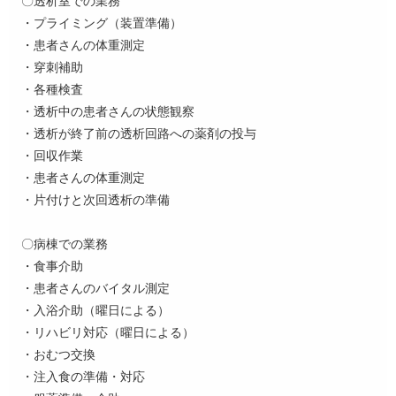
・プライミング（装置準備）
・患者さんの体重測定
・穿刺補助
・各種検査
・透析中の患者さんの状態観察
・透析が終了前の透析回路への薬剤の投与
・回収作業
・患者さんの体重測定
・片付けと次回透析の準備
〇病棟での業務
・食事介助
・患者さんのバイタル測定
・入浴介助（曜日による）
・リハビリ対応（曜日による）
・おむつ交換
・注入食の準備・対応