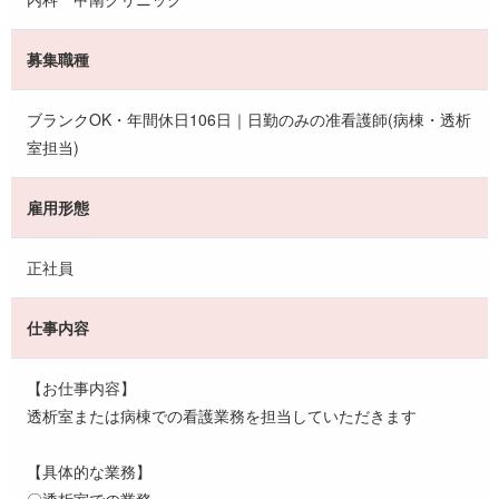
募集職種
ブランクOK・年間休日106日｜日勤のみの准看護師(病棟・透析
室担当)
雇用形態
正社員
仕事内容
【お仕事内容】
透析室または病棟での看護業務を担当していただきます
【具体的な業務】
〇透析室での業務