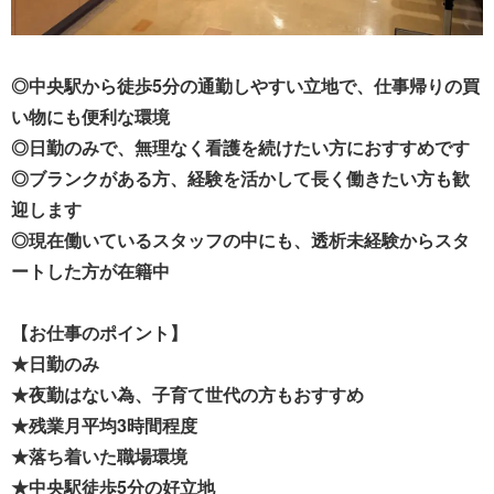
◎中央駅から徒歩5分の通勤しやすい立地で、仕事帰りの買
い物にも便利な環境
◎日勤のみで、無理なく看護を続けたい方におすすめです
◎ブランクがある方、経験を活かして長く働きたい方も歓
迎します
◎現在働いているスタッフの中にも、透析未経験からスタ
ートした方が在籍中
【お仕事のポイント】
★日勤のみ
★夜勤はない為、子育て世代の方もおすすめ
★残業月平均3時間程度
★落ち着いた職場環境
★中央駅徒歩5分の好立地