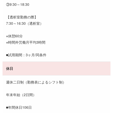
③9:30～18:30
【透析室勤務の際】
7:30～16:30（透析室）
※休憩60分
※時間外労働月平均3時間
■試用期間：3ヶ月/同条件
休日
週休二日制（勤務表によるシフト制）
年末年始（2日間）
■年間休日106日