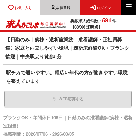
お気に入り
会員登録
ログイン
581
掲載求人総件数：
件
【08/09(日)時点】
【日勤のみ｜病棟・透析室業務｜准看護師・正社員募
集】家庭と両立しやすい環境｜透析未経験OK・ブランク
歓迎｜中央駅より徒歩5分
駅チカで通いやすい。幅広い年代の方が働きやすい環境
を整えています
WEB応募する
ブランクOK・年間休日106日｜日勤のみの准看護師(病棟・透析
室担当)
掲載期間：2026/07/06～2026/08/05