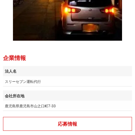
企業情報
法人名
スリーセブン運転代行
会社所在地
鹿児島県鹿児島市山之口町7-33
応募情報