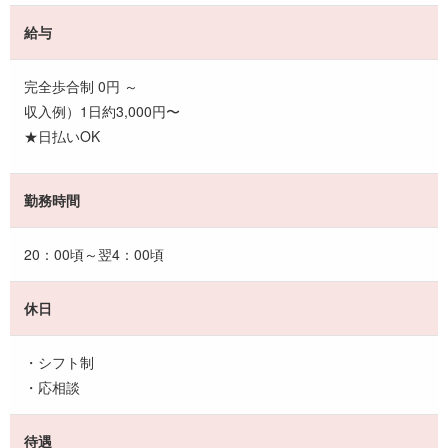
給与
完全歩合制 0円 ～
収入例）1日約3,000円〜
★日払いOK
勤務時間
20：00頃～翌4：00頃
休日
・シフト制
・応相談
待遇