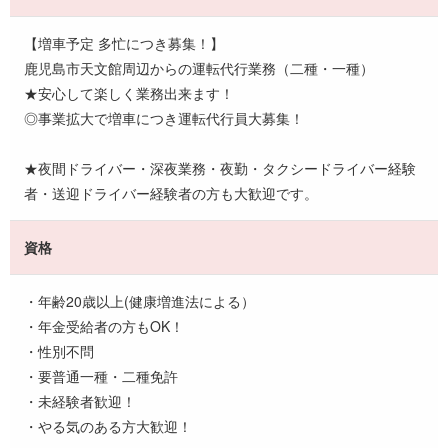
【増車予定 多忙につき募集！】
鹿児島市天文館周辺からの運転代行業務（二種・一種）
★安心して楽しく業務出来ます！
◎事業拡大で増車につき運転代行員大募集！
★夜間ドライバー・深夜業務・夜勤・タクシードライバー経験
者・送迎ドライバー経験者の方も大歓迎です。
資格
・年齢20歳以上(健康増進法による）
・年金受給者の方もOK！
・性別不問
・要普通一種・二種免許
・未経験者歓迎！
・やる気のある方大歓迎！