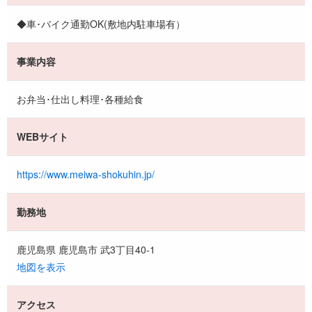
◆車･バイク通勤OK(敷地内駐車場有）
事業内容
お弁当･仕出し料理･各種給食
WEBサイト
https://www.meiwa-shokuhin.jp/
勤務地
鹿児島県 鹿児島市 武3丁目40-1
地図を表示
アクセス