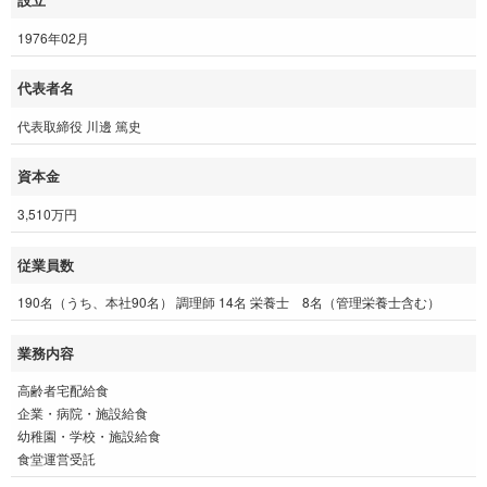
設立
1976年02月
代表者名
代表取締役 川邊 篤史
資本金
3,510万円
従業員数
190名（うち、本社90名） 調理師 14名 栄養士 8名（管理栄養士含む）
業務内容
高齢者宅配給食
企業・病院・施設給食
幼稚園・学校・施設給食
食堂運営受託