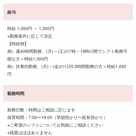
給与
時給 1,050円 ～ 1,300円
※勤務条件に応じて決定
【時給例】
例）週40時間勤務、(月)～(土)の7時～19時の間でシフト勤務可
能な方＝時給1,300円
例）扶養内勤務、(月)～(金)の1日5.5時間勤務の方＝時給1,050
円
勤務時間
勤務日数・時間はご相談に応じます
保育時間：7:00〜19:00（早朝預かり〜延長預かり）
※ご希望のシフトについてお気軽にご相談ください
※残業はほぼありません