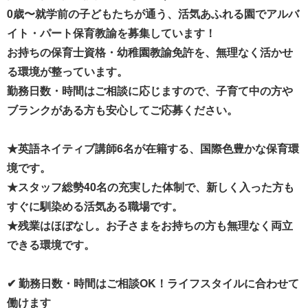
0歳〜就学前の子どもたちが通う、活気あふれる園でアルバ
イト・パート保育教諭を募集しています！
お持ちの保育士資格・幼稚園教諭免許を、無理なく活かせ
る環境が整っています。
勤務日数・時間はご相談に応じますので、子育て中の方や
ブランクがある方も安心してご応募ください。
★英語ネイティブ講師6名が在籍する、国際色豊かな保育環
境です。
★スタッフ総勢40名の充実した体制で、新しく入った方も
すぐに馴染める活気ある職場です。
★残業はほぼなし。お子さまをお持ちの方も無理なく両立
できる環境です。
✔ 勤務日数・時間はご相談OK！ライフスタイルに合わせて
働けます