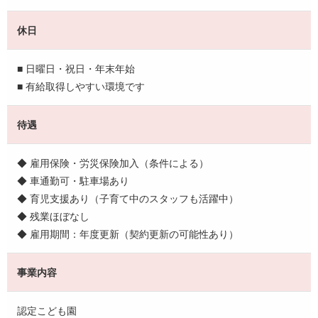
休日
■ 日曜日・祝日・年末年始
■ 有給取得しやすい環境です
待遇
◆ 雇用保険・労災保険加入（条件による）
◆ 車通勤可・駐車場あり
◆ 育児支援あり（子育て中のスタッフも活躍中）
◆ 残業ほぼなし
◆ 雇用期間：年度更新（契約更新の可能性あり）
事業内容
認定こども園