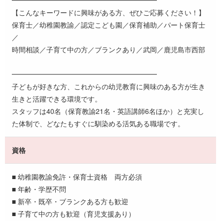
【こんなキーワードに興味がある方、ぜひご応募ください！】
保育士／幼稚園教諭／認定こども園／保育補助／パート保育士
／
時間相談／子育て中の方／ブランクあり／武岡／鹿児島市西部
━━━━━━━━━━━━━━━━━━━━━
子どもが好きな方、これからの幼児教育に興味のある方が生き
生きと活躍できる環境です。
スタッフは40名（保育教諭21名・英語講師6名ほか）と充実し
た体制で、どなたもすぐに馴染める活気ある職場です。
資格
■ 幼稚園教諭免許・保育士資格 両方必須
■ 年齢・学歴不問
■ 新卒・既卒・ブランクある方も歓迎
■ 子育て中の方も歓迎（育児支援あり）