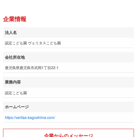
企業情報
法人名
認定こども園 ヴェリタスこども園
会社所在地
鹿児島県鹿児島市武岡1丁目22-1
業務内容
認定こども園
ホームページ
https://veritas-kagoshima.com/
企業からのメッセージ