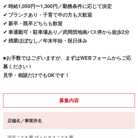
✔ 時給1,050円〜1,300円／勤務条件に応じて決定
✔ ブランクあり・子育て中の方も大歓迎
✔ 新卒・既卒どちらも歓迎
✔ 車通勤可・駐車場あり／武岡団地南バス停から徒歩2分
✔ 残業ほぼなし／年末年始・祝日休み
■お手数ではございますが、まずはWEBフォームからご応
募ください！
見学・相談だけでもOKです！
募集内容
店舗名／事業所名
認定こども園 ヴェリタスこども園