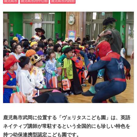
鹿児島市
鹿児島市内中心部
鹿児島市内西部
鹿児島市武岡に位置する「ヴェリタスこども園」は、英語
ネイティブ講師が常駐するという全国的にも珍しい特色を
持つ幼保連携型認定こども園です。