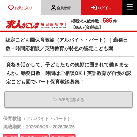
お気に入り
会員登録
ログイン
585
掲載求人総件数：
件
【08/07(金)時点】
認定こども園保育教諭（アルバイト・パート）｜勤務日
数・時間応相談／英語教育が特色の認定こども園
資格を活かして、子どもたちの笑顔に囲まれて働きませ
んか。勤務日数・時間はご相談OK！英語教育が自慢の認
定こども園でパート保育教諭募集！
WEB応募する
保育教諭（アルバイト・パート）
掲載期間：2026/05/26～2026/06/25