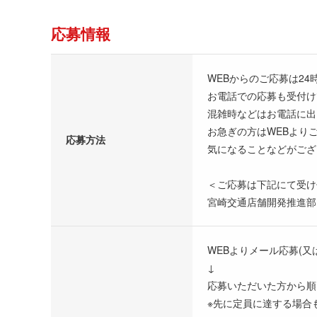
応募情報
WEBからのご応募は24
お電話での応募も受付け
混雑時などはお電話に出
お急ぎの方はWEBより
応募方法
気になることなどがござ
＜ご応募は下記にて受け
宮崎交通店舗開発推進部：
WEBよりメール応募(又
↓
応募いただいた方から順
※先に定員に達する場合