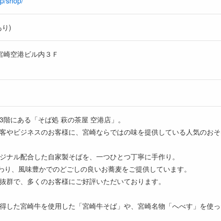
jp/shop/
り)
江宮崎空港ビル内３Ｆ
3階にある「そば処 萩の茶屋 空港店」。
客やビジネスのお客様に、宮崎ならではの味を提供している人気のおそ
ジナル配合した自家製そばを、一つひとつ丁寧に手作り。
だわり、風味豊かでのどごしの良いお蕎麦をご提供しています。
抜群で、多くのお客様にご好評いただいております。
得した宮崎牛を使用した「宮崎牛そば」や、宮崎名物「へべす」を使っ