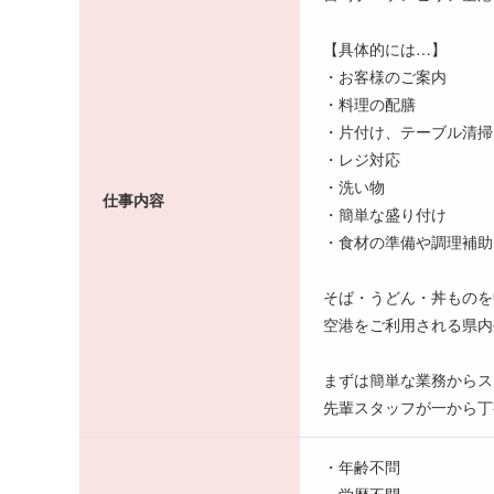
【具体的には…】
・お客様のご案内
・料理の配膳
・片付け、テーブル清掃
・レジ対応
・洗い物
仕事内容
・簡単な盛り付け
・食材の準備や調理補助
そば・うどん・丼ものを
空港をご利用される県内
まずは簡単な業務からス
先輩スタッフが一から丁
・年齢不問