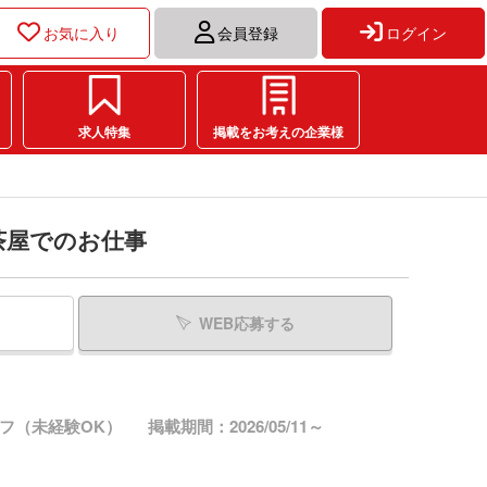
お気に入り
会員登録
ログイン
求人特集
掲載をお考えの企業様
茶屋でのお仕事
WEB応募する
フ（未経験OK）
掲載期間：2026/05/11～