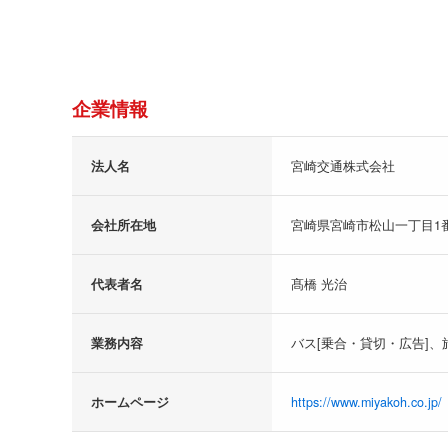
企業情報
法人名
宮崎交通株式会社
会社所在地
宮崎県宮崎市松山一丁目1
代表者名
髙橋 光治
業務内容
バス[乗合・貸切・広告]、
ホームページ
https://www.miyakoh.co.jp/