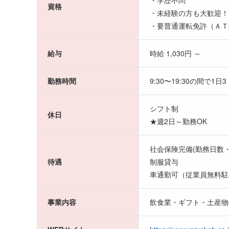
・学歴不問
資格
・未経験の方も大歓迎！
・要普通運転免許（ＡＴ
給与
時給 1,030円 ～
勤務時間
9:30〜19:30の間で1
シフト制
休日
★週2日～勤務OK
社会保険完備(勤務日数
待遇
制服貸与
車通勤可（従業員無料駐
事業内容
飲食業・ギフト・土産物