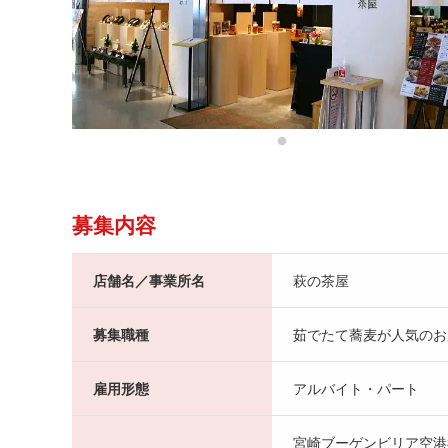
募集内容
店舗名／事業所名
萩の茶屋
募集職種
茹でたて蕎麦が人気のお
雇用形態
アルバイト・パート
宮崎ブーゲンビリア空港