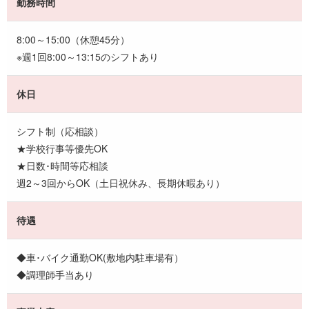
勤務時間
8:00～15:00（休憩45分）
※週1回8:00～13:15のシフトあり
休日
シフト制（応相談）
★学校行事等優先OK
★日数･時間等応相談
週2～3回からOK（土日祝休み、長期休暇あり）
待遇
◆車･バイク通勤OK(敷地内駐車場有）
◆調理師手当あり