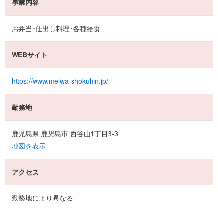
事業内容
お弁当･仕出し料理･各種給食
WEBサイト
https://www.meiwa-shokuhin.jp/
勤務地
鹿児島県 鹿児島市 西谷山1丁目3-3
地図を表示
アクセス
勤務地により異なる