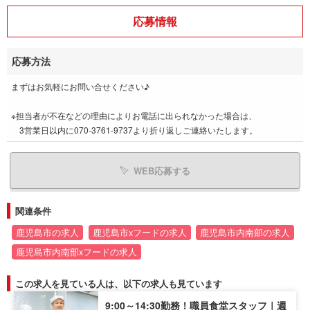
応募情報
応募方法
まずはお気軽にお問い合せください♪
※担当者が不在などの理由によりお電話に出られなかった場合は、
3営業日以内に070-3761-9737より折り返しご連絡いたします。
WEB応募する
関連条件
鹿児島市の求人
鹿児島市xフードの求人
鹿児島市内南部の求人
鹿児島市内南部xフードの求人
この求人を見ている人は、以下の求人も見ています
9:00～14:30勤務！職員食堂スタッフ｜週