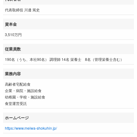
代表取締役 川邊 篤史
資本金
3,510万円
従業員数
190名（うち、本社90名） 調理師 14名 栄養士 8名（管理栄養士含む）
業務内容
高齢者宅配給食
企業・病院・施設給食
幼稚園・学校・施設給食
食堂運営受託
ホームページ
https://www.meiwa-shokuhin.jp/