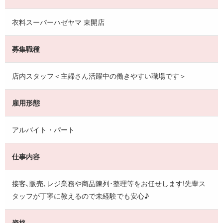
衣料スーパーハゼヤマ 東開店
募集職種
店内スタッフ＜主婦さん活躍中の働きやすい職場です＞
雇用形態
アルバイト・パート
仕事内容
接客､販売､レジ業務や商品陳列･整理等をお任せします!先輩ス
タッフが丁寧に教えるので未経験でも安心♪
資格