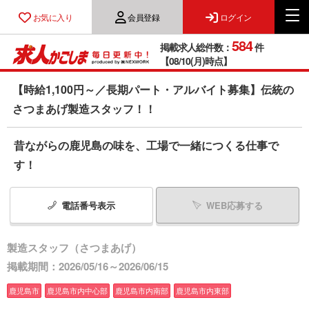
お気に入り
会員登録
ログイン
584
掲載求人総件数：
件
【08/10(月)時点】
【時給1,100円～／長期パート・アルバイト募集】伝統の
さつまあげ製造スタッフ！！
昔ながらの鹿児島の味を、工場で一緒につくる仕事で
す！
電話番号
表示
WEB応募する
製造スタッフ（さつまあげ）
掲載期間：2026/05/16～2026/06/15
鹿児島市
鹿児島市内中心部
鹿児島市内南部
鹿児島市内東部