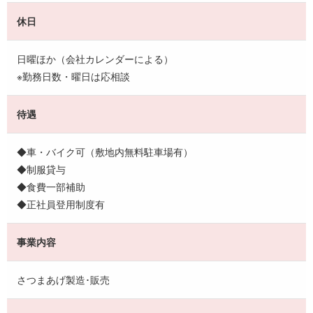
休日
日曜ほか（会社カレンダーによる）
※勤務日数・曜日は応相談
待遇
◆車・バイク可（敷地内無料駐車場有）
◆制服貸与
◆食費一部補助
◆正社員登用制度有
事業内容
さつまあげ製造･販売