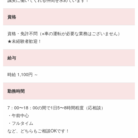
資格
資格・免許不問（※車の運転が必要な業務はございません）
★未経験者歓迎！
給与
時給 1,100円 ～
勤務時間
7：00〜18：00の間で1日5〜8時間程度（応相談）
・午前中心
・フルタイム
など、どちらもご相談OKです！