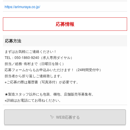
https://arimuraya.co.jp/
応募情報
応募方法
まずはお気軽にご連絡ください！
TEL：050-1860-9240（求人専用ダイヤル）
担当／総務･有村まで（日曜日を除く）
応募フォームからもお申込みいただけます！（24時間受付中）
担当者から折り返しご連絡致します。
※ご応募の際は履歴書（写真添付）が必要です。
★製造スタッフ以外にも包装、梱包、店舗販売等募集有。
※詳細はお電話にてお尋ねください。
WEB応募する