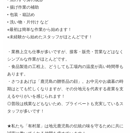
• 揚げ作業の補助
• 包装・箱詰め
• 洗い物・片付け など
※最初は簡単な作業から始めます！
※未経験から始めたスタッフがほとんどです！
・業務上立ち仕事が多いですが、接客・販売・営業などはなく
シンプルな作業がほとんどです。
・食品製造の工程上、どうしても工場内の温度が高い時間帯も
あります。
・さつまあげは「鹿児島の贈答品の顔」。お中元やお歳暮の時
期はとても忙しくなりますが、その分地元を代表する産業を支
えるやりがいを感じられます！
◎普段は残業などもないため、プライベートも充実しているス
タッフが多いです！
★私たち「有村屋」は地元鹿児島の伝統の味を守るために共に
誠実に働いてくれる仲間を求めています！