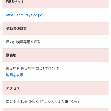
WEBサイト
https://arimuraya.co.jp/
受動喫煙対策
屋内に喫煙専用室設置
勤務地
鹿児島県 鹿児島市 南栄3丁目24-5
地図を表示
アクセス
南栄本社工場（N's CITYニシムタより車で3分）