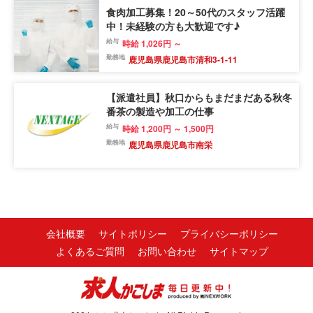
食肉加工募集！20～50代のスタッフ活躍
中！未経験の方も大歓迎です♪
給与
時給 1,026円 ～
勤務地
鹿児島県鹿児島市清和3-1-11
【派遣社員】秋口からもまだまだある秋冬
番茶の製造や加工の仕事
給与
時給 1,200円 ～ 1,500円
勤務地
鹿児島県鹿児島市南栄
会社概要
サイトポリシー
プライバシーポリシー
よくあるご質問
お問い合わせ
サイトマップ