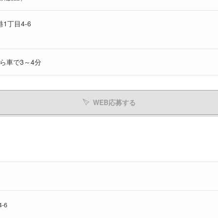
1丁目4-6
ら車で3～4分
WEB応募する
-6