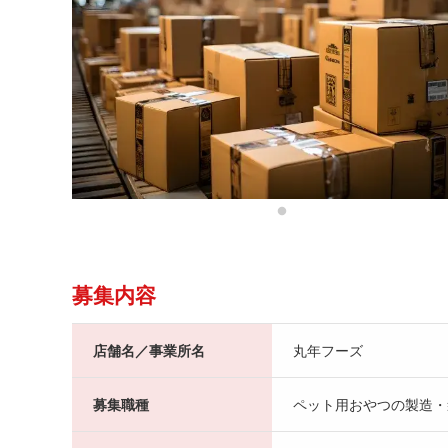
募集内容
店舗名／事業所名
丸年フーズ
募集職種
ペット用おやつの製造・