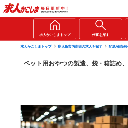
求人かごしまトップ
仕事を探す
求人かごしまトップ
鹿児島市内南部の求人を探す
配送/物流/
ペット用おやつの製造、袋・箱詰め、