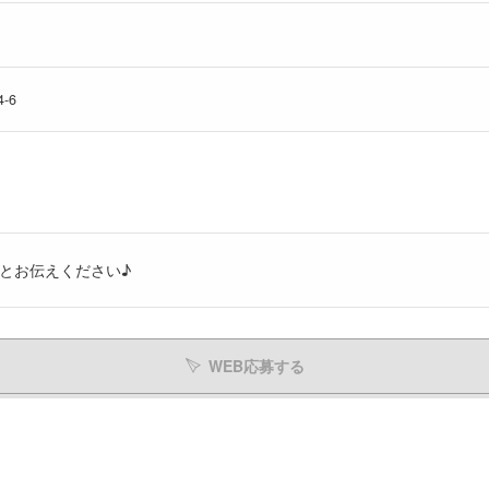
-6
とお伝えください♪
WEB応募する