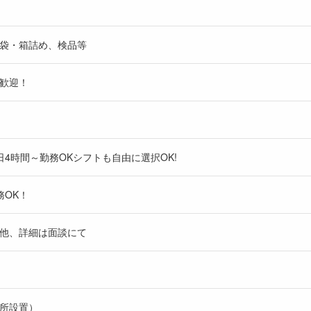
袋・箱詰め、検品等
歓迎！
1日4時間～勤務OKシフトも自由に選択OK!
務OK！
※他、詳細は面談にて
所設置）