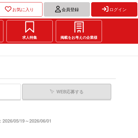
お気に入り
会員登録
ログイン
求人特集
掲載をお考えの企業様
WEB応募する
26/05/19～2026/06/01