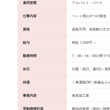
雇用形態
アルバイト・パート
仕事内容
ペット用おやつの製造、
資格
資格不問。未経験の方大
給与
時給 1,032円 ～
勤務時間
7：30～16：00の間で
休日
日曜・祝日。週3日～勤
待遇
◇車通勤OK◇制服あり
事業内容
食肉加工業
受動喫煙対策
敷地内禁煙（屋外に喫煙