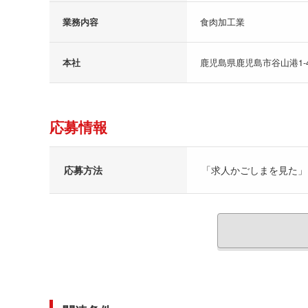
業務内容
食肉加工業
本社
鹿児島県鹿児島市谷山港1-4
応募情報
応募方法
「求人かごしまを見た」