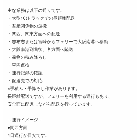
主な業務は以下の通りです。
・大型10tトラックでの長距離配送
・畜産関係物の運搬
・関西、関東方面への配送
・志布志または宮崎からフェリーで大阪南港へ移動
・大阪南港到着後、各方面へ陸送
・荷物の積み降ろし
・車両点検
・運行記録の確認
・配送先での対応
※手積み・手降ろし作業があります。
長距離配送ですが、フェリーを利用する運行もあり、
安全面に配慮しながら配送を行っています。
～運行イメージ～
●関西方面
4日運行が目安です。