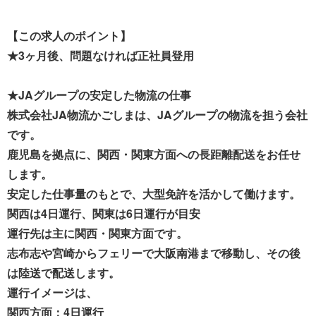
【この求人のポイント】
★3ヶ月後、問題なければ正社員登用
★JAグループの安定した物流の仕事
株式会社JA物流かごしまは、JAグループの物流を担う会社
です。
鹿児島を拠点に、関西・関東方面への長距離配送をお任せ
します。
安定した仕事量のもとで、大型免許を活かして働けます。
関西は4日運行、関東は6日運行が目安
運行先は主に関西・関東方面です。
志布志や宮崎からフェリーで大阪南港まで移動し、その後
は陸送で配送します。
運行イメージは、
関西方面：4日運行