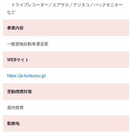
ドライブレコーダー／エアサス／デジタコ／バックモニター
など
事業内容
一般貨物自動車運送業
WEBサイト
https://ja-butsuryu.jp/
受動喫煙対策
屋内禁煙
勤務地