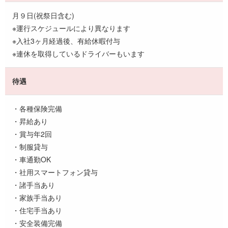
月９日(祝祭日含む)
※運行スケジュールにより異なります
※入社3ヶ月経過後、有給休暇付与
※連休を取得しているドライバーもいます
待遇
・各種保険完備
・昇給あり
・賞与年2回
・制服貸与
・車通勤OK
・社用スマートフォン貸与
・諸手当あり
・家族手当あり
・住宅手当あり
・安全装備完備