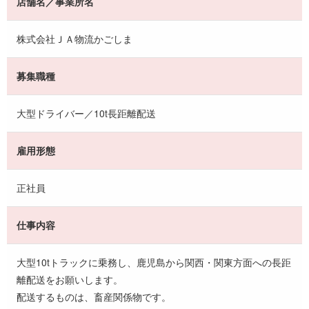
店舗名／事業所名
株式会社ＪＡ物流かごしま
募集職種
大型ドライバー／10t長距離配送
雇用形態
正社員
仕事内容
大型10tトラックに乗務し、鹿児島から関西・関東方面への長距
離配送をお願いします。
配送するものは、畜産関係物です。