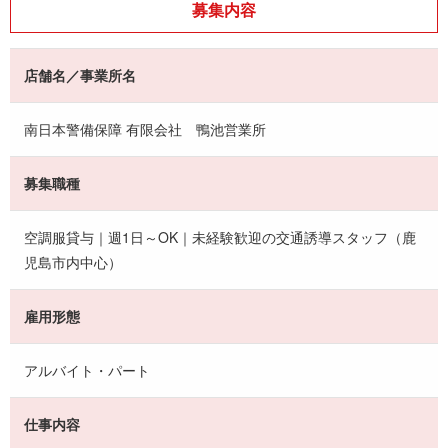
募集内容
店舗名／事業所名
南日本警備保障 有限会社 鴨池営業所
募集職種
空調服貸与｜週1日～OK｜未経験歓迎の交通誘導スタッフ（鹿
児島市内中心）
雇用形態
アルバイト・パート
仕事内容