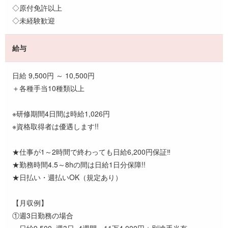
◇原付免許以上
◇未経験歓迎
給与
日給 9,500円 ～ 10,500円
＋各種手当10種類以上
※研修期間4日間は時給1,026円
※資格取得者は優遇します!!
★仕事が1～2時間で終わっても日給6,200円保証‼
★勤務時間4.5～8hの間は日給1日分保障!!
★日払い・週払いOK（規定あり）
【月収例】
①週3日勤務の場合
日給9,500×週3日×4週間＝11万4,000円＋別途手当有