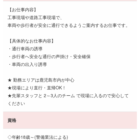
【お仕事内容】
工事現場や道路工事現場で、
車両や歩行者が安全に通行できるようご案内するお仕事です。
【具体的なお仕事内容】
・通行車両の誘導
・歩行者へ安全な通行の声掛け・安全確保
・車両の出入り誘導
★ 勤務エリアは鹿児島市内が中心
★現場により直行・直帰OK！
★先輩スタッフと 2～3人のチーム で現場に入るので安心して
ください
資格
◇年齢18歳～(警備業法による)