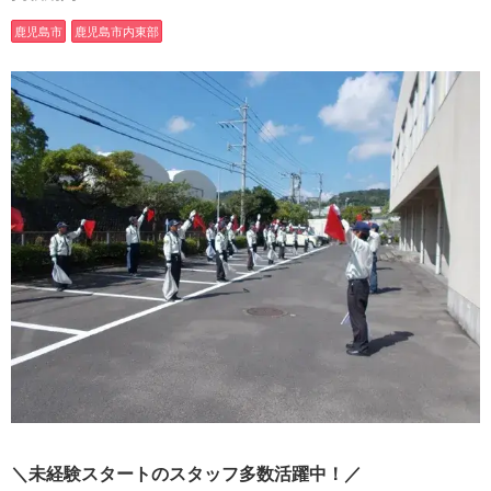
鹿児島市
鹿児島市内東部
＼未経験スタートのスタッフ多数活躍中！／