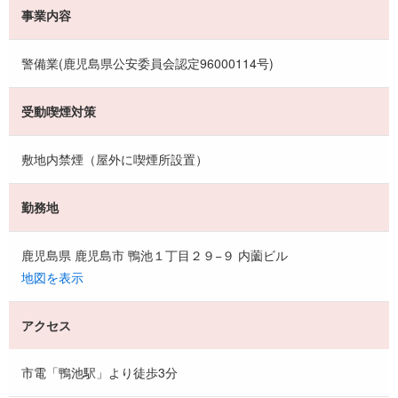
事業内容
警備業(鹿児島県公安委員会認定96000114号)
受動喫煙対策
敷地内禁煙（屋外に喫煙所設置）
勤務地
鹿児島県 鹿児島市 鴨池１丁目２９−９ 内薗ビル
地図を表示
アクセス
市電「鴨池駅」より徒歩3分