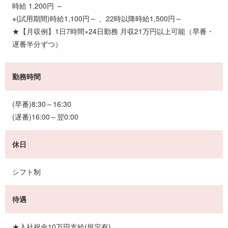
時給 1,200円 ～
※(試用期間)時給1,100円～ 、22時以降時給1,500円～
★【月収例】1日7時間×24日勤務 月収21万円以上可能（早番・
遅番半分ずつ）
勤務時間
(早番)8:30～16:30
(遅番)16:00～翌0:00
休日
シフト制
待遇
★入社祝金10万円支給(規定有)