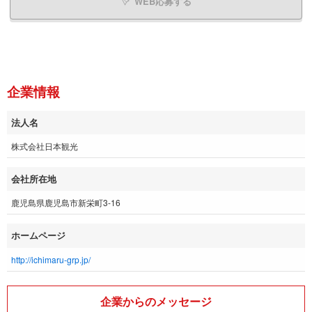
WEB応募する
企業情報
法人名
株式会社日本観光
会社所在地
鹿児島県鹿児島市新栄町3-16
ホームページ
http://ichimaru-grp.jp/
企業からのメッセージ