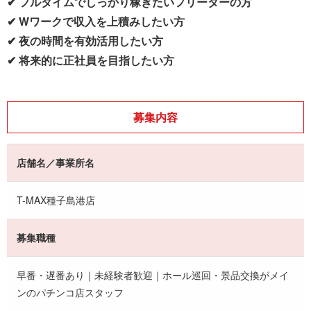
✔ フルタイムでしっかり稼ぎたいフリーターの方
✔ Wワークで収入を上積みしたい方
✔ 夜の時間を有効活用したい方
✔ 将来的に正社員を目指したい方
募集内容
店舗名／事業所名
T-MAX種子島港店
募集職種
早番・遅番あり｜未経験者歓迎｜ホール巡回・景品交換がメイ
ンのパチンコ店スタッフ