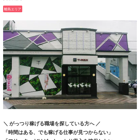
離島エリア
＼ がっつり稼げる職場を探している方へ ／
「時間はある、でも稼げる仕事が見つからない」