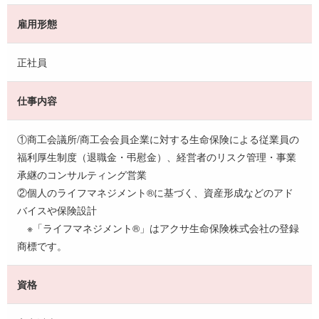
雇用形態
正社員
仕事内容
①商工会議所/商工会会員企業に対する生命保険による従業員の
福利厚生制度（退職金・弔慰金）、経営者のリスク管理・事業
承継のコンサルティング営業
②個人のライフマネジメント®に基づく、資産形成などのアド
バイスや保険設計
※「ライフマネジメント®」はアクサ生命保険株式会社の登録
商標です。
資格