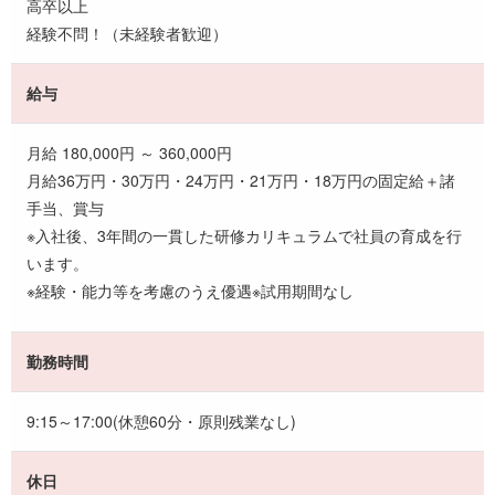
高卒以上
経験不問！（未経験者歓迎）
給与
月給 180,000円 ～ 360,000円
月給36万円・30万円・24万円・21万円・18万円の固定給＋諸
手当、賞与
※入社後、3年間の一貫した研修カリキュラムで社員の育成を行
います。
※経験・能力等を考慮のうえ優遇※試用期間なし
勤務時間
9:15～17:00(休憩60分・原則残業なし)
休日