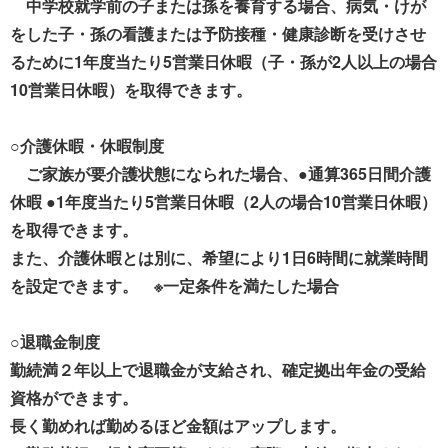
中学校就学前の子または孫を養育する場合、病気・けが
をした子・孫の看護または予防接種・健康診断を受けさせ
るために1年度当たり5営業日休暇（子・孫が2人以上の場合
10営業日休暇）を取得できます。
○介護休暇・休暇制度
ご家族が要介護状態になられた場合、●通算365日間介護
休暇 ●1年度当たり5営業日休暇（2人の場合10営業日休暇）
を取得できます。
また、介護休暇とは別に、希望により1日6時間に就業時間
を設定できます。 ※一定条件を満たした場合
○退職金制度
勤続満２年以上で退職金が支給され、確定拠出年金の受給
資格ができます。
長く勤めれば勤めるほど金額はアップします。