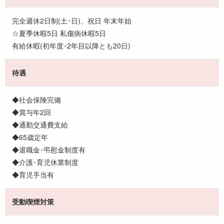
完全週休2日制(土･日)、祝日 年末年始
☆夏季休暇5日 私傷病休暇5日
有給休暇(初年度･2年目以降とも20日)
待遇
◆社会保険完備
◆賞与年2回
◆通勤交通費支給
◆65歳定年
◆退職金･弔慰金制度有
◆介護･育児休業制度
◆育児手当有
受動喫煙対策