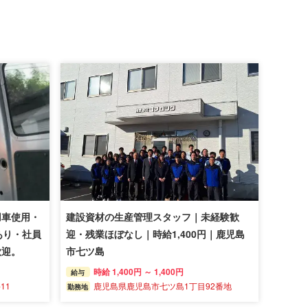
用車使用・
建設資材の生産管理スタッフ｜未経験歓
あり・社員
迎・残業ほぼなし｜時給1,400円｜鹿児島
歓迎。
市七ツ島
時給 1,400円 ～ 1,400円
給与
11
鹿児島県鹿児島市七ツ島1丁目92番地
勤務地