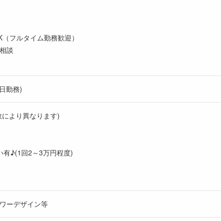
K（フルタイム勤務歓迎）
相談
日勤務)
数により異なります)
有♪(1回2～3万円程度)
ワーデザイン等