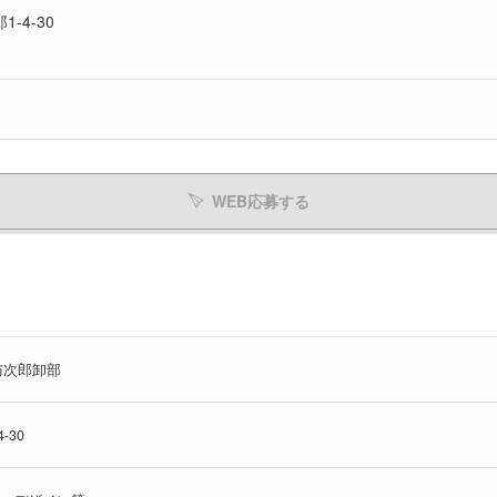
-4-30
WEB応募する
与次郎卸部
-30