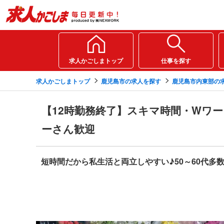
求人かごしまトップ
仕事を探す
求人かごしまトップ
鹿児島市の求人を探す
鹿児島市内東部の
【12時勤務終了】スキマ時間・Wワ
ーさん歓迎
短時間だから私生活と両立しやすい♪50～60代多