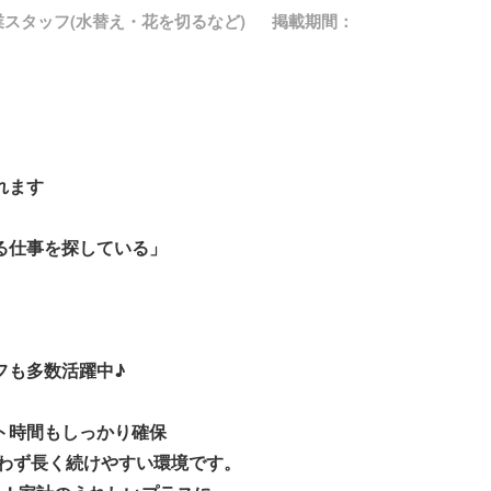
業スタッフ(水替え・花を切るなど)
掲載期間：
れます
る仕事を探している」
フも多数活躍中♪
ト時間もしっかり確保
問わず長く続けやすい環境です。