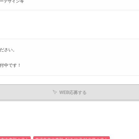
ーデザイン等
ださい。
付中です！
WEB応募する