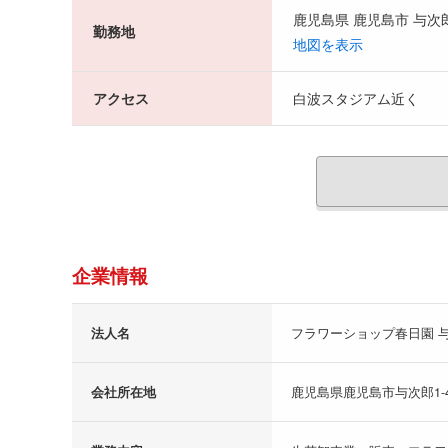
鹿児島県 鹿児島市 与次郎1
勤務地
地図を表示
アクセス
白波スタジアム近く
企業情報
法人名
フラワーショップ春日園 
会社所在地
鹿児島県鹿児島市与次郎1-4