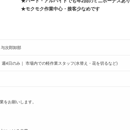
★パート・アルバイトでも年2回のミニボーナスあ
★モクモク作業中心・接客少なめです
 与次郎卸部
｜週4日のみ｜ 市場内での軽作業スタッフ(水替え・花を切るなど)
業をお願いします。